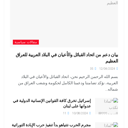
مقالات سياسية
بيان دعم من اتحاد القبائل والأعيان في البلاد العربية للعراق
العظيم
35
12/04/2024
بسم الله الرحمن الرحيم نحن، اتحاد القبائل والأعيان في البلاد
العربية، نؤكد تضامننا ودعمنا الكامل لحكومة وشعب العراق من
شماله...
إسرائيل تخرق كافة القوانين الإنسانية الدولية في
عدوانها على لبنان
11
10/08/2024
مجرم الحرب نتنياهو بدأ تنفيذ حرب الإبادة التوراتية