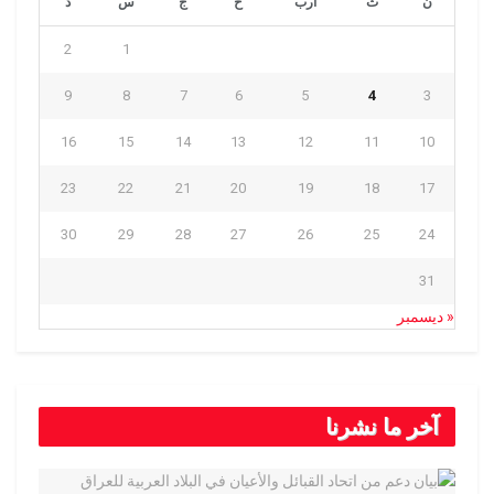
ن
ث
أرب
خ
ج
س
د
2
1
9
8
7
6
5
4
3
16
15
14
13
12
11
10
23
22
21
20
19
18
17
30
29
28
27
26
25
24
31
« ديسمبر
آخر ما نشرنا