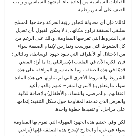
القيادات السياسية من إعادة بناء المشهد السياسي وترتيب
الصف على أسس وطنية.
لذلك: فإن أي محاولة لتجاوز رؤية الحركة وجناحها المسلح
ستُبقي الصفقة تراوح مكانها، إذ لا يمكن القبول بأي تعديل
في الشروط التي تفرضها المقاومة، وذلك على الرغم من
كل الضغوط التي مورست وتمارس لإتمام الصفقة سواء
من الاحتلال أو الأطراف التي تقود جهود الوساطة، وبالتالي؛
فإن الكرة الآن في الملعب الإسرائيلي إذا ما أراد المضي
قدمًا في هذه الصفقة، وما عليه سوى الموافقة على هذه
الشروط والشروط الأخرى التي لم نتناولها في هذه المادة
سواء ما يتعلق بـ(الأسرى المفرج عنهم والذين أعيد
اعتقالهم، والمرضى، والنساء، والأطفال) بالإضافة للآلية
والعرض الذي قدمته المقاومة حول شكل التنفيذ؛ إتمامها
على مراحل، أو تنفيذها خطوة واحدة.
لكن وفي خضم هذه الجهود المهولة التي تقوم بها المقاومة
سواء في غزة أو الخارج لإنجاح هذه الصفقة فإنها (تراعي