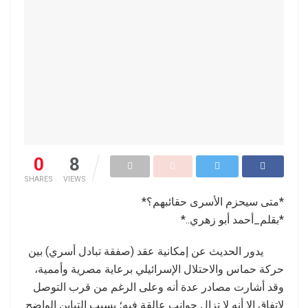
0
8
SHARES
VIEWS
*متى سيحزم الأسرى حقائبهم؟*
*بقلم_أحمد أبو زهري..*
يدور الحديث عن إمكانية عقد (صفقة تبادل أسري) بين
حركة حماس والاحتلال الإسرائيلي برعاية مصرية وأممية،
وقد أشارت مصادر عدة أنه وعلى الرغم من قرب التوصل
لاتفاق إلا أنه لا تزال جوانب عالقة فيه؛ بسبب التباين الواضح