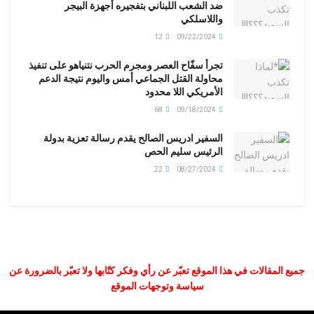
ضد الشعب اللبناني بتفجيره أجهزة البيجر
واللاسلكي
12
09/22/2024
تجرأ سفّاح العصر ومجرم الحرب نتنياهو على تنفيذ
محاولة القتل الجماعي أمس واليوم نتيجة الدعم
الأمريكي اللا محدود
68
09/18/2024
السفير ادريس الصالح يقدم رسالة تعزية بدولة
الرئيس سليم الحص
22
08/27/2024
جميع المقالات في هذا الموقع تعبّر عن رأي وفكر كتّابها ولا تعبّر بالضرورة عن
سياسة وتوجهات الموقع