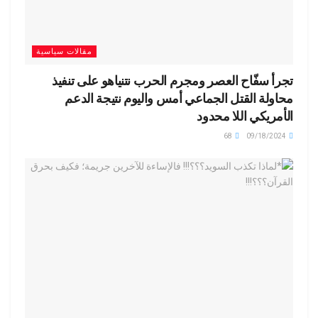
مقالات سياسية
تجرأ سفّاح العصر ومجرم الحرب نتنياهو على تنفيذ
محاولة القتل الجماعي أمس واليوم نتيجة الدعم
الأمريكي اللا محدود
68
09/18/2024