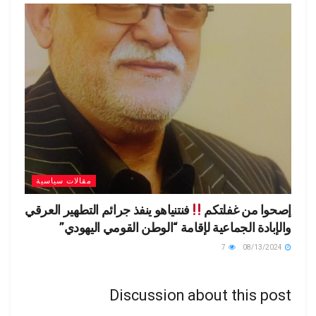
مقالات سياسية
إصحوا من غفلتكم
فنتنياهو ينفذ جرائم التطهير العرقي
والإبادة الجماعية لإقامة “الوطن القومي اليهودي”
7
08/13/2024
Discussion about this post