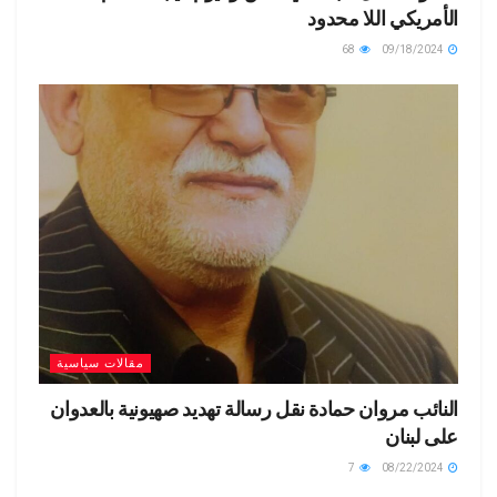
الأمريكي اللا محدود
68
09/18/2024
مقالات سياسية
النائب مروان حمادة نقل رسالة تهديد صهيونية بالعدوان
على لبنان
7
08/22/2024