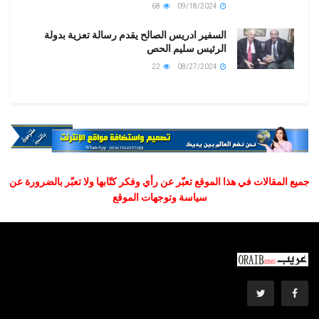
68
09/18/2024
السفير ادريس الصالح يقدم رسالة تعزية بدولة
الرئيس سليم الحص
22
08/27/2024
جميع المقالات في هذا الموقع تعبّر عن رأي وفكر كتّابها ولا تعبّر بالضرورة عن
سياسة وتوجهات الموقع