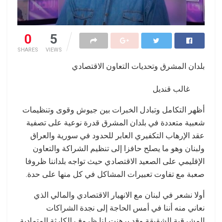
0
5
SHARES
VIEWS
بلدان المشرق وتحديات التعاون الاقتصادي
غالب قنديل
أظهر التكامل وتبادل الخبرات بين جيوش وقوى وتنظيمات
شعبية متعددة في بلدان المشرق قدرة نوعية على تصفية
عقد الإرهاب التكفيري العابر للحدود في سورية والعراق
ولبنان وهو ما يصلح حافزا إلى تنظيم الشراكة والتعاون
الإقليمي على الصعيد الاقتصادي حيث تواجه بلداننا ظروفا
صعبة مع تفاوت تعبيرات المشاكل في كل منها على حدة.
أولا نشعر في لبنان مع الانهيار الاقتصادي والمالي الذي
نعاني منه أننا في أمس الحاجة إلى نجدة الشراكات
المشرقية الشقيقة وقد برهنت لنا ظروف الكارثة المتمادية