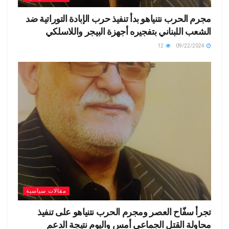
مجرم الحرب نتنياهو بدأ تنفيذ حرب الإبادة التوراتية ضد
الشعب اللبناني بتفجيره أجهزة البيجر واللاسلكي
12
09/22/2024
مقالات سياسية
تجرأ سفّاح العصر ومجرم الحرب نتنياهو على تنفيذ
محاولة القتل الجماعي أمس واليوم نتيجة الدعم