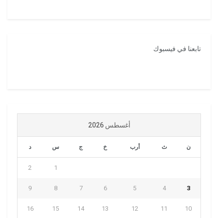
تابعنا في فيسبوك
أغسطس 2026
ن
ث
أرب
خ
ج
س
د
2
1
9
8
7
6
5
4
3
16
15
14
13
12
11
10