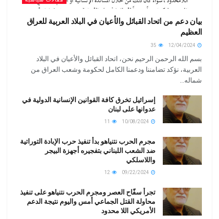
بيان دعم من اتحاد القبائل والأعيان في البلاد العربية للعراق
العظيم
35
12/04/2024
بسم الله الرحمن الرحيم نحن، اتحاد القبائل والأعيان في البلاد
العربية، نؤكد تضامننا ودعمنا الكامل لحكومة وشعب العراق من
شماله...
إسرائيل تخرق كافة القوانين الإنسانية الدولية في
عدوانها على لبنان
11
10/08/2024
مجرم الحرب نتنياهو بدأ تنفيذ حرب الإبادة التوراتية
ضد الشعب اللبناني بتفجيره أجهزة البيجر
واللاسلكي
12
09/22/2024
تجرأ سفّاح العصر ومجرم الحرب نتنياهو على تنفيذ
محاولة القتل الجماعي أمس واليوم نتيجة الدعم
الأمريكي اللا محدود