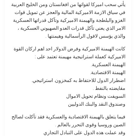
يأتي سحب اميركا لقواتها من افغانستان ومن الخليج العربية
في سياق الازمة الاميركية المالية والعجز عن تمويل قوات
الغزو والبلطجة والهيمنة الاميركية وتآكل قدراتها العسكرية
الامر الذي يعني تآكل قدرات العدو الصهيوني العسكرية ،
والذي يؤسس لافول الرأسمالية وهيمنتها .
كانت الهيمنة الاميركية وفرض الدولار احد اهم اركان القوة
الاميركية كعملة استراتيجية مهيمنة تعتمد على :
الهيمنة العسكرية.
الهيمنة الاقتصادية.
اضطرار الدول للاحتفاظ به كمخزون. استراتيجي.
مقايضته بالنفط .
السويفت ونظام تحويل الاموال
وصندوق النقد والبنك الدوليين
فيما يتعلق بالهيمنة الاقتصادية والعسكرية فقد تآكلت لصالح
الصين وروسيا وقوى التحرر بالعالم .
وقد عملت هذه الدول على التبادل التجاري