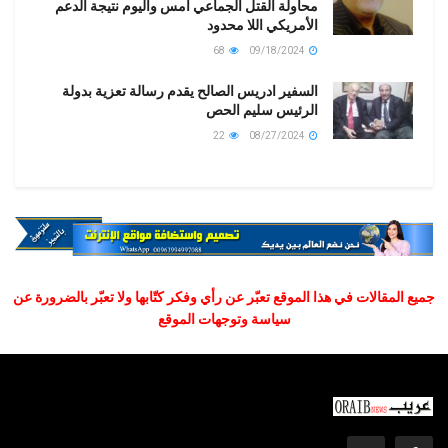
محاولة القتل الجماعي أمس واليوم نتيجة الدعم
الأمريكي اللا محدود
68
09/18/2024
السفير ادريس الصالح يقدم رسالة تعزية بدولة
الرئيس سليم الحص
22
08/27/2024
جميع المقالات في هذا الموقع تعبّر عن رأي وفكر كتّابها ولا تعبّر بالضرورة عن
سياسة وتوجهات الموقع