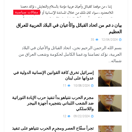
مقالات سياسية
بيان دعم من اتحاد القبائل والأعيان في البلاد العربية للعراق
العظيم
35
12/04/2024
بسم الله الرحمن الرحيم نحن، اتحاد القبائل والأعيان في البلاد
العربية، نؤكد تضامننا ودعمنا الكامل لحكومة وشعب العراق من
شماله...
إسرائيل تخرق كافة القوانين الإنسانية الدولية في
عدوانها على لبنان
11
10/08/2024
مجرم الحرب نتنياهو بدأ تنفيذ حرب الإبادة التوراتية
ضد الشعب اللبناني بتفجيره أجهزة البيجر
واللاسلكي
12
09/22/2024
تجرأ سفّاح العصر ومجرم الحرب نتنياهو على تنفيذ