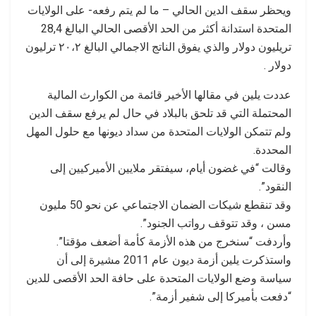
ويحظر سقف الدين الحالي – ما لم يتم رفعه- على الولايات
المتحدة استدانة أكثر من الحد الأقصى الحالي البالغ 28,4
تريليون دولار والذي يفوق الناتج الاجمالي البالغ ٢٠،٢ ترليون
دولار .
عددت يلين في مقالها الأخير قائمة من الكوارث المالية
المحتملة التي قد تلحق بالبلاد في حال لم يرفع سقف الدين
ولم تتمكن الولايات المتحدة من سداد ديونها مع حلول المهل
المحددة.
وقالت “في غضون أيام، سيفتقر ملايين الأميركيين إلى
النقود”.
وقد تنقطع شيكات الضمان الاجتماعي عن نحو 50 مليون
مسن ، وقد تتوقف رواتب الجنود”.
وأردفت “سنخرج من هذه الأزمة كأمة أضعف مؤقتا”.
واستذكرت يلين أزمة ديون عام 2011 مشيرة إلى أن
سياسة وضع الولايات المتحدة على حافة الحد الأقصى للدين
“دفعت بأميركا إلى شفير أزمة”.