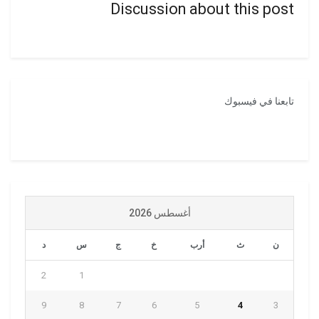
Discussion about this post
تابعنا في فيسبوك
أغسطس 2026
ن
ث
أرب
خ
ج
س
د
2
1
9
8
7
6
5
4
3