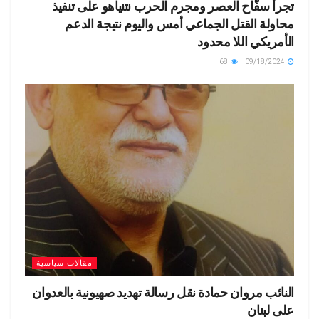
تجرأ سفّاح العصر ومجرم الحرب نتنياهو على تنفيذ
محاولة القتل الجماعي أمس واليوم نتيجة الدعم
الأمريكي اللا محدود
68
09/18/2024
مقالات سياسية
النائب مروان حمادة نقل رسالة تهديد صهيونية بالعدوان
على لبنان