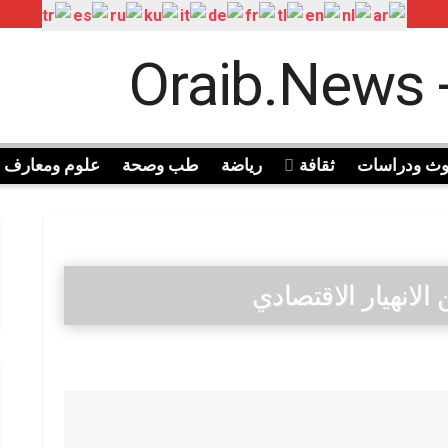
وث ودراسات
ثقافة
رياضة
طب وصحة
علوم ومعارف
لانهيار الاقتصادي