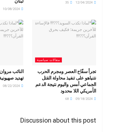
لبنان
35
12/04/2024
10/08/2024
مقالات سياسية
تجرأ سفّاح العصر ومجرم الحرب
النائب مروان
نتنياهو على تنفيذ محاولة القتل
تهديد صهيونية
الجماعي أمس واليوم نتيجة الدعم
08/22/2024
الأمريكي اللا محدود
68
09/18/2024
Discussion about this post