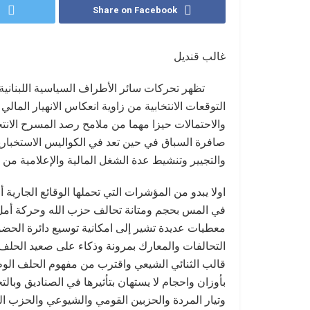
r
Share on Facebook
غالب قنديل
تظهر تحركات سائر الأطراف السياسية اللبنانية بد
التوقعات الانتخابية من زاوية انعكاس الانهيار الم
والاحتمالات حيزا مهما من ملامح رصد المسرح الانت
صافرة السباق في حين تعد في الكواليس الاستخبارية 
والتجيير وتنشيط عدة الشغل المالية والإعلامية من ا
اولا يبدو من المؤشرات التي تحملها الوقائع الجارية
في المس بحجم ومتانة تحالف حزب الله وحركة أمل 
معطيات عديدة تشير إلى امكانية توسيع دائرة الحضور 
التحالفات والمعارك بمرونة وذكاء على صعيد الحل
قالب الثنائي الشيعي واقترب من مفهوم الحلف الو
بأوزان واحجام لا يستهان بتأثيرها في الصناديق وبالت
وتيار المردة والحزبين القومي والشيوعي والحزب