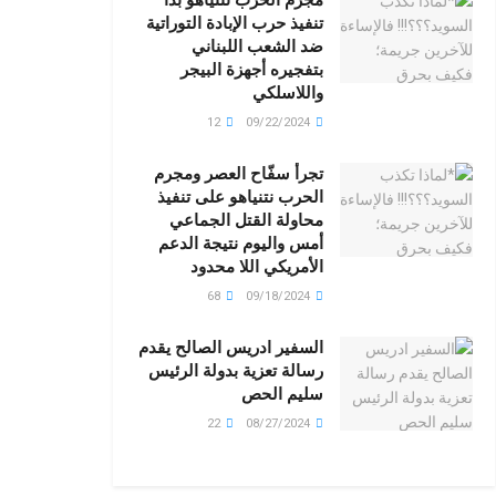
تنفيذ حرب الإبادة التوراتية
ضد الشعب اللبناني
بتفجيره أجهزة البيجر
واللاسلكي
12
09/22/2024
تجرأ سفّاح العصر ومجرم
الحرب نتنياهو على تنفيذ
محاولة القتل الجماعي
أمس واليوم نتيجة الدعم
الأمريكي اللا محدود
68
09/18/2024
السفير ادريس الصالح يقدم
رسالة تعزية بدولة الرئيس
سليم الحص
22
08/27/2024