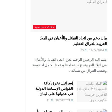
مقالات سياسية
بيان دعم من اتحاد القبائل والأعيان في البلاد
العربية للعراق العظيم
35
12/04/2024
بسم الله الرحمن الرحيم نحن، اتحاد القبائل والأعيان
في البلاد العربية، نؤكد تضامننا ودعمنا الكامل لحكومة
وشعب العراق من شماله...
إسرائيل تخرق كافة
القوانين الإنسانية الدولية
في عدوانها على لبنان
11
10/08/2024
مجرم الحرب نتنياهو بدأ