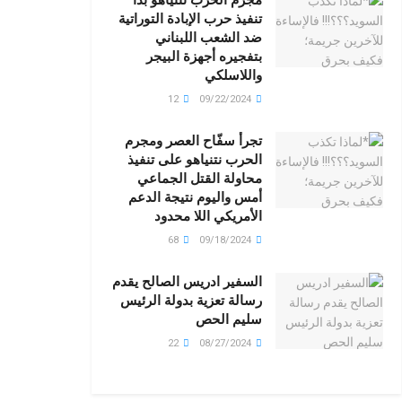
تنفيذ حرب الإبادة التوراتية
ضد الشعب اللبناني
بتفجيره أجهزة البيجر
واللاسلكي
12
09/22/2024
تجرأ سفّاح العصر ومجرم
الحرب نتنياهو على تنفيذ
محاولة القتل الجماعي
أمس واليوم نتيجة الدعم
الأمريكي اللا محدود
68
09/18/2024
السفير ادريس الصالح يقدم
رسالة تعزية بدولة الرئيس
سليم الحص
22
08/27/2024