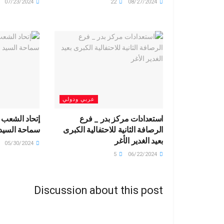
07/23/2024
22
08/27/2024
عربي ودولي
استعدادات مركز بدر _ فرع
إتحاد الشعب 
الرصافة الثانية للاحتفالية الكبرى
سماحة السيد
بعيد الغدير الأغر
05/30/2024
5
06/22/2024
Discussion about this post