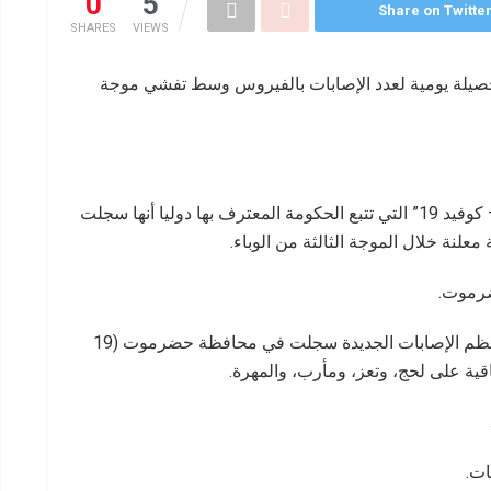
0
5
Share on Twitte
SHARES
VIEWS
 حصيلة يومية لعدد الإصابات بالفيروس وسط تفشي موجة
وقالت “لجنة الطوارئ اليمنية لمواجهة وباء كورونا – كوفيد 19” التي تتبع الحكومة المعترف بها دوليا أنها سجلت
ضرموت.
وأوضحت اللجنة في بيان نشرته عبر فيسبوك أن معظم الإصابات الجديدة سجلت في محافظة حضرموت (19