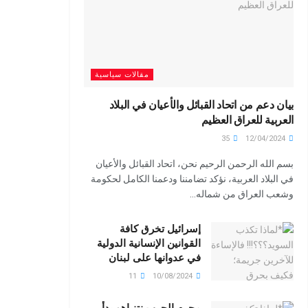
مقالات سياسية
بيان دعم من اتحاد القبائل والأعيان في البلاد
العربية للعراق العظيم
35
12/04/2024
بسم الله الرحمن الرحيم نحن، اتحاد القبائل والأعيان
في البلاد العربية، نؤكد تضامننا ودعمنا الكامل لحكومة
وشعب العراق من شماله...
إسرائيل تخرق كافة
القوانين الإنسانية الدولية
في عدوانها على لبنان
11
10/08/2024
مجرم الحرب نتنياهو بدأ