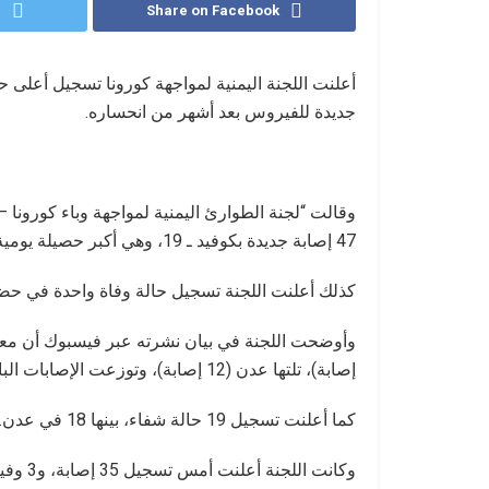
r
Share on Facebook
أعلنت اللجنة اليمنية لمواجهة كورونا تسجيل أعلى
جديدة للفيروس بعد أشهر من انحساره.
47 إصابة جديدة بكوفيد ـ 19، وهي أكبر حصيلة يومية معلنة خلال الموجة الثالثة من الوباء.
كذلك أعلنت اللجنة تسجيل حالة وفاة واحدة في ح
إصابة)، تلتها عدن (12 إصابة)، وتوزعت الإصابات الباقية على لحج، وتعز، ومأرب، والمهرة.
كما أعلنت تسجيل 19 حالة شفاء، بينها 18 في عدن.
وكانت اللجنة أعلنت أمس تسجيل 35 إصابة، و3 وفيات.