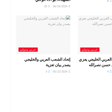
8
20
06/24/2024
عربي ودولي
عربي ودولي
العربي الخليجي يعزي
إتحاد الشعب العربي والخليجي
 حسن نصرالله
يصدر بيان تعزية
3
05/22/2024
4