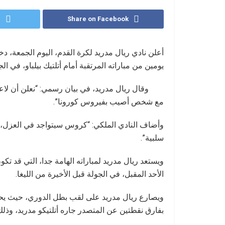
r
Share on Facebook
أعلن نادي ريال مدريد لكرة القدم، اليوم الجمعة، 
يومين من مباراته المرتقبة أمام أتلتيك بيلباو، في الجولة الـ37 من الدوري 
وقال ريال مدريد، في بيان رسمي: “نعلن أن ل
مع شخص أصيب بفيروس كورونا”.
وأضاف النادي الملكي: “كروس سيتواجد في العزل، ر
سلبية”.
ويستعد ريال مدريد لمباراته الهامة جدا، التي قد تكو
الأحد المقبل، في الجولة قبل الأخيرة من الليغا.
بفارق نقطتين عن المتصدر جاره أتلتيكو مدريد، وذلك