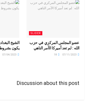
SLIDER
عضو المجلس المركزي في حزب
الشيخ البغدادي
الله : لم تعد أميركا الآمر الناهي
يكون بشروط
07/04/2023
18
07/11/2023
Discussion about this post