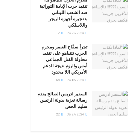
تنفيذ حرب الإبادة التوراتية
ضد الشعب اللبناني
بتفجيره أجهزة البيجر
واللاسلكي
12
09/22/2024
تجرأ سفّاح العصر ومجرم
الحرب نتنياهو على تنفيذ
محاولة القتل الجماعي
أمس واليوم نتيجة الدعم
الأمريكي اللا محدود
68
09/18/2024
السفير ادريس الصالح يقدم
رسالة تعزية بدولة الرئيس
سليم الحص
22
08/27/2024