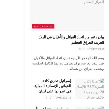
مقالات سياسية
بيان دعم من اتحاد القبائل والأعيان في البلاد
العربية للعراق العظيم
35
12/04/2024
بسم الله الرحمن الرحيم نحن، اتحاد القبائل والأعيان
في البلاد العربية، نؤكد تضامننا ودعمنا الكامل لحكومة
وشعب العراق من شماله...
إسرائيل تخرق كافة
القوانين الإنسانية الدولية
في عدوانها على لبنان
11
10/08/2024
مجرم الحرب نتنياهو بدأ