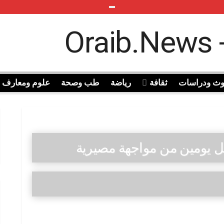
وث ودراسات
ثقافة
رياضة
طب وصحة
علوم ومعارف
 يومين من مواجهة مصيرية