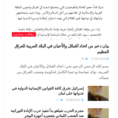
مقالات سياسية
بيان دعم من اتحاد القبائل والأعيان في البلاد العربية للعراق
العظيم
35
12/04/2024
بسم الله الرحمن الرحيم نحن، اتحاد القبائل والأعيان في البلاد
العربية، نؤكد تضامننا ودعمنا الكامل لحكومة وشعب العراق من
شماله...
إسرائيل تخرق كافة القوانين الإنسانية الدولية في
عدوانها على لبنان
11
10/08/2024
مجرم الحرب نتنياهو بدأ تنفيذ حرب الإبادة التوراتية
ضد الشعب اللبناني بتفجيره أجهزة البيجر