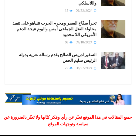
واللاسلكي
12
09/22/2024
تجرأ سفّاح العصر ومجرم الحرب نتنياهو على تنفيذ
محاولة القتل الجماعي أمس واليوم نتيجة الدعم
الأمريكي اللا محدود
68
09/18/2024
السفير ادريس الصالح يقدم رسالة تعزية بدولة
الرئيس سليم الحص
22
08/27/2024
جميع المقالات في هذا الموقع تعبّر عن رأي وفكر كتّابها ولا تعبّر بالضرورة عن
سياسة وتوجهات الموقع