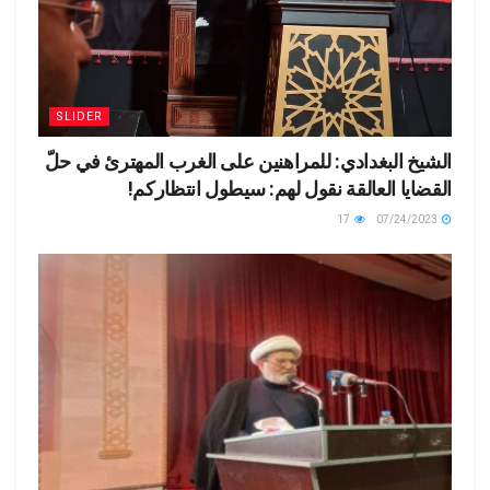
SLIDER
الشيخ البغدادي: للمراهنين على الغرب المهترئ في حلّ
القضايا العالقة نقول لهم: سيطول انتظاركم!
17
07/24/2023