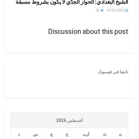
الشيخ البغدادي: الحوار الجدّي لا يكون بشروط مسبقة
18
07/04/2023
Discussion about this post
تابعنا في فيسبوك
أغسطس 2026
ن
ث
أرب
خ
ج
س
د