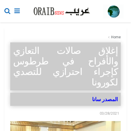
Home
إغلاق صالات التعازي
والأفراح في طرطوس
كإجراء احترازي للتصدي
لكورونا
المصدر سانا
03/28/2021