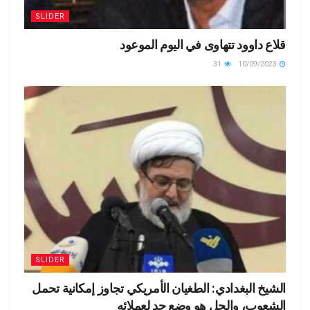
SLIDER
قلاع داوود تتهاوى في اليوم الموعود
31
10/09/2023
SLIDER
الشيخ البغدادي: الطغيان الأمريكي تجاوز إمكانية تحمل
الشعوب، والحل هو وضع حد لعملائه