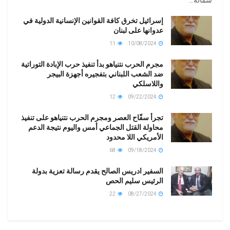
شماله...
إسرائيل تخرق كافة القوانين الإنسانية الدولية في
عدوانها على لبنان
11
10/08/2024
مجرم الحرب نتنياهو بدأ تنفيذ حرب الإبادة التوراتية
ضد الشعب اللبناني بتفجيره أجهزة البيجر
واللاسلكي
12
09/22/2024
تجرأ سفّاح العصر ومجرم الحرب نتنياهو على تنفيذ
محاولة القتل الجماعي أمس واليوم نتيجة الدعم
الأمريكي اللا محدود
68
09/18/2024
السفير ادريس الصالح يقدم رسالة تعزية بدولة
الرئيس سليم الحص
22
08/27/2024