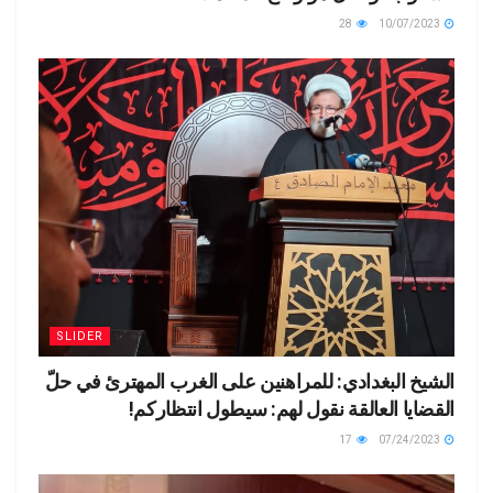
28
10/07/2023
SLIDER
الشيخ البغدادي: للمراهنين على الغرب المهترئ في حلّ
القضايا العالقة نقول لهم: سيطول انتظاركم!
17
07/24/2023