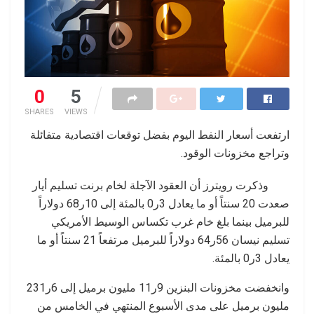
0
5
SHARES
VIEWS
ارتفعت أسعار النفط اليوم بفضل توقعات اقتصادية متفائلة
وتراجع مخزونات الوقود.
وذكرت رويترز أن العقود الآجلة لخام برنت تسليم أيار
صعدت 20 سنتاً أو ما يعادل 3ر0 بالمئة إلى 10ر68 دولاراً
للبرميل بينما بلغ خام غرب تكساس الوسيط الأمريكي
تسليم نيسان 56ر64 دولاراً للبرميل مرتفعاً 21 سنتاً أو ما
يعادل 3ر0 بالمئة.
وانخفضت مخزونات البنزين 9ر11 مليون برميل إلى 6ر231
مليون برميل على مدى الأسبوع المنتهي في الخامس من