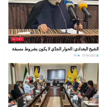
SLIDER
الشيخ البغدادي: الحوار الجدّي لا يكون بشروط مسبقة
18
07/04/2023