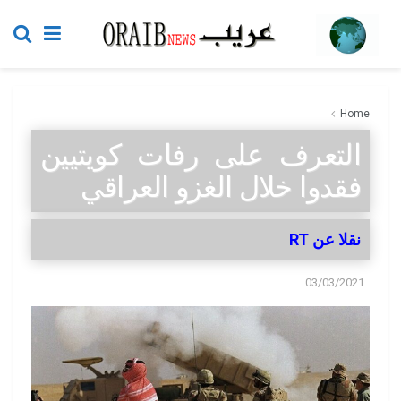
Home
التعرف على رفات كويتيين
فقدوا خلال الغزو العراقي
نقلا عن RT
03/03/2021