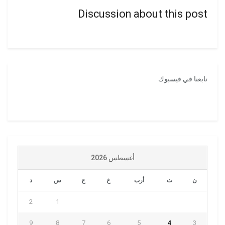
Discussion about this post
تابعنا في فيسبوك
أغسطس 2026
ن
ث
أرب
خ
ج
س
د
2
1
9
8
7
6
5
4
3