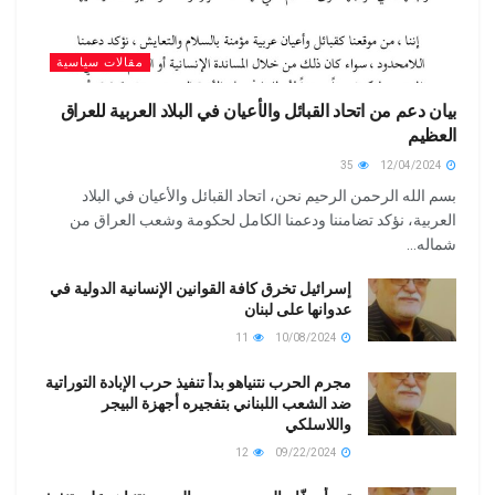
مقالات سياسية
بيان دعم من اتحاد القبائل والأعيان في البلاد العربية للعراق
العظيم
35
12/04/2024
بسم الله الرحمن الرحيم نحن، اتحاد القبائل والأعيان في البلاد
العربية، نؤكد تضامننا ودعمنا الكامل لحكومة وشعب العراق من
شماله...
إسرائيل تخرق كافة القوانين الإنسانية الدولية في
عدوانها على لبنان
11
10/08/2024
مجرم الحرب نتنياهو بدأ تنفيذ حرب الإبادة التوراتية
ضد الشعب اللبناني بتفجيره أجهزة البيجر
واللاسلكي
12
09/22/2024