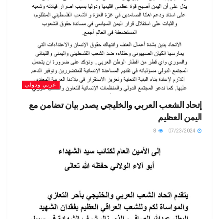
عربي ودولي
إتحاد الشعب العربي والخليجي يصدر بيان تضامن مع
اليمن العظيم
8
07/23/2024