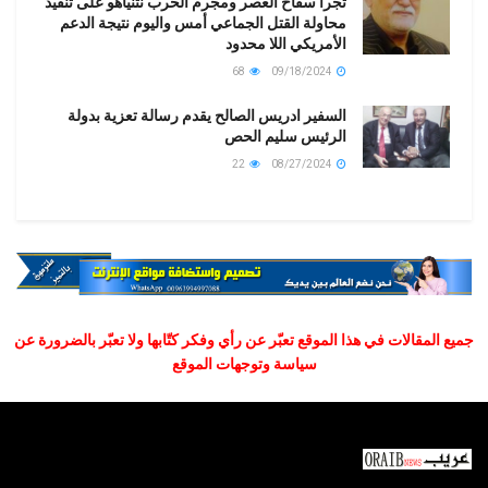
تجرأ سفّاح العصر ومجرم الحرب نتنياهو على تنفيذ
محاولة القتل الجماعي أمس واليوم نتيجة الدعم
الأمريكي اللا محدود
68
09/18/2024
السفير ادريس الصالح يقدم رسالة تعزية بدولة
الرئيس سليم الحص
22
08/27/2024
جميع المقالات في هذا الموقع تعبّر عن رأي وفكر كتّابها ولا تعبّر بالضرورة عن
سياسة وتوجهات الموقع