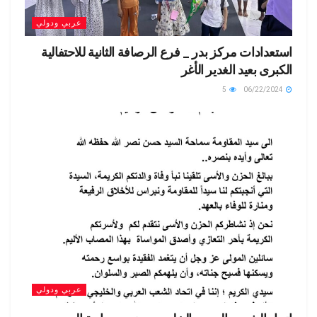
عربي ودولي
استعدادات مركز بدر _ فرع الرصافة الثانية للاحتفالية
الكبرى بعيد الغدير الأغر
5
06/22/2024
عربي ودولي