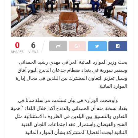
0
6
SHARES
VIEWS
بحث وزير الموارد المائية العراقي مهدي رشيد الحمداني
وسفير سورية في بغداد صطام جدعان الدندح اليوم آفاق
وسبل تعزيز التعاون المشترك بين البلدين في مجال إدارة
الموارد المائية.
وأوضحت الوزارة في بيان تسلمت مراسلة سانا في
بغداد نسخة منه أن الحمداني والدندح أكدا خلال اللقاء “أهمية
التعاون والتنسيق بين البلدين في الظروف الاستثنائية مثل
الشح والفيضان واستمرار عقد اجتماعات اللجان الفنية
الثنائية لبحث القضايا المشتركة بشأن الموارد المائية