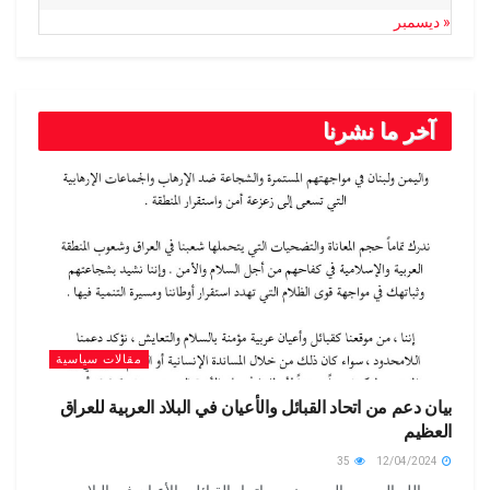
« ديسمبر
آخر ما نشرنا
مقالات سياسية
بيان دعم من اتحاد القبائل والأعيان في البلاد العربية للعراق
العظيم
35
12/04/2024