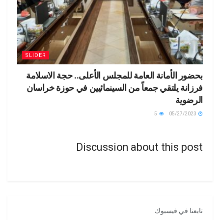
SLIDER
بحضور الأمانة العامة للمجلس الأعلى.. حجة الاسلامة
فرزانة يلتقي جمعاً من السينمائيين في حوزة خراسان
الرضوية
5
05/27/2023
Discussion about this post
تابعنا في فيسبوك