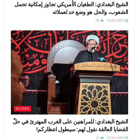
الشيخ البغدادي: الطغيان الأمريكي تجاوز إمكانية تحمل
الشعوب، والحل هو وضع حد لعملائه
28
10/07/2023
SLIDER
الشيخ البغدادي: للمراهنين على الغرب المهترئ في حلّ
القضايا العالقة نقول لهم: سيطول انتظاركم!
17
07/24/2023