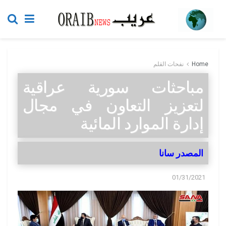
Home
نفحات القلم
مباحثات سورية عراقية
لتعزيز التعاون في مجال
إدارة الموارد المائية
المصدر سانا
01/31/2021