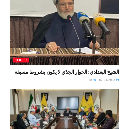
SLIDER
الشيخ البغدادي: الحوار الجدّي لا يكون بشروط مسبقة
18
07/04/2023