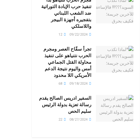
تنفيذ حرب الإبادة التوراتية
ضد الشعب اللبناني
بتفجيره أجهزة البيجر
واللاسلكي
12
09/22/2024
تجرأ سفّاح العصر ومجرم
الحرب نتنياهو على تنفيذ
محاولة القتل الجماعي
أمس واليوم نتيجة الدعم
الأمريكي اللا محدود
68
09/18/2024
السفير ادريس الصالح يقدم
رسالة تعزية بدولة الرئيس
سليم الحص
22
08/27/2024