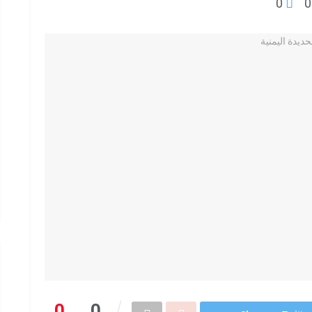
0
0
0
0