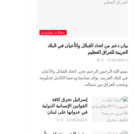
مقالات سياسية
بيان دعم من اتحاد القبائل والأعيان في البلاد
العربية للعراق العظيم
35
12/04/2024
بسم الله الرحمن الرحيم نحن، اتحاد القبائل والأعيان
في البلاد العربية، نؤكد تضامننا ودعمنا الكامل لحكومة
وشعب العراق من شماله...
إسرائيل تخرق كافة
القوانين الإنسانية الدولية
في عدوانها على لبنان
11
10/08/2024
مجرم الحرب نتنياهو بدأ