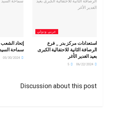
عربي ودولي
استعدادات مركز بدر _ فرع
إتحاد الشعب 
الرصافة الثانية للاحتفالية الكبرى
سماحة السيد
بعيد الغدير الأغر
05/30/2024
5
06/22/2024
Discussion about this post