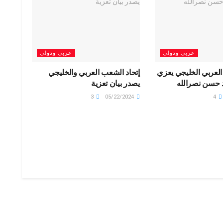
عربي ودولي
عربي ودولي
العربي الخليجي يعزي
إتحاد الشعب العربي والخليجي
 حسن نصرالله
يصدر بيان تعزية
3
05/22/2024
4