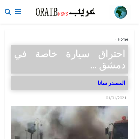
Home
احتراق سيارة خاصة في
دمشق …
المصدر سانا
01/01/2021