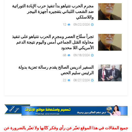
مجرم الحرب نتنياهو بدأ تنفيذ حرب الإبادة التوراتية
ضد الشعب اللبناني بتفجيره أجهزة البيجر
واللاسلكي
12
09/22/2024
تجرأ سفّاح العصر ومجرم الحرب نتنياهو على تنفيذ
محاولة القتل الجماعي أمس واليوم نتيجة الدعم
الأمريكي اللا محدود
68
09/18/2024
السفير ادريس الصالح يقدم رسالة تعزية بدولة
الرئيس سليم الحص
22
08/27/2024
جميع المقالات في هذا الموقع تعبّر عن رأي وفكر كتّابها ولا تعبّر بالضرورة عن