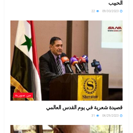
الحبيب
22
09/30/2023
من سورية
قصيدة شعرية في يوم القدس العالمي
31
04/29/2023