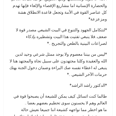
والحضارة الإنسانية اما مشاريع الإقصاء والإلغاء فإنها تهدم
كل عناصر القوة في الأمة وتجعل قاعدة الانطلاق هشة
ومزعزعة*
*لتتكامل الجهود والتنوع في البيت الشيعي مصدر قوة لا
ضعف..فلا ينبغي تفتيت هذا البيت وتشطيره بإذكاء
لصراعات البينية بالطعن والتجريح ..*
*ليس من بيننا معصوم ولا يوجد ممثل شرعي وحيد لدين
الله والعقيدة وكلنا مجتهدون على سبيل نجاة والمجتهد هنا لا
ينبغى له اعطاء نفسه صك البراءة وضمان دخول الجنة بهتك
حرمات الآخر الشيعي ..*
*الدكتور راشد الراشد*
طالما كنت اتسائل كيف يمكن للشيعة أن يصبحوا قوة في
العالم وهم لا يحسنون سوى تحطيم بعضهم بعضا ..
ما هو اخطر مما نواجهه كشيعة اننا جميعا نعيش حالة