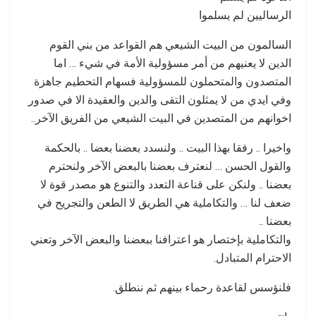
الرساليين لم يسلموا
السالمون من البيت الشيعي هم القواعد من بني القوم
الدين لا يعنيهم من أمر مسؤولية الأمة في شيء … اما
المتصدون والمتحملون للمسؤولية فسهام التحطيم جاهزة
وفي ايدي من لا يمثلون التقى والدين والعقيدة الا في صدور
اخوانهم من المتصدين في البيت الشيعي من الفريق الآخر..
واخيرا .. رفقا بهذا البيت .. ولنسدد بعضنا بعضا .. بالحكمة
والقول الحسن … لنعترف بعضنا بالبعض الآخر ولنحترم
بعضنا .. ولنكن على قناعة التعدد والتنوع هو مصدر قوة لا
ضعف لنا … والتكاملية هي الطريق لا الطعن والتجريح في
بعضنا ..
والتكاملية بإختصار هو اعترافنا ببعضنا والبعض الآخر وتعني
الاحترام المتبادل.
فلنؤسس لقاعدة رحماء بينهم ثم ننطلق.