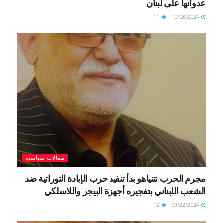
عدوانها على لبنان
11
10/08/2024
مقالات سياسية
مجرم الحرب نتنياهو بدأ تنفيذ حرب الإبادة التوراتية ضد
الشعب اللبناني بتفجيره أجهزة البيجر واللاسلكي
12
09/22/2024