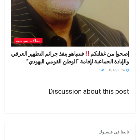
مقالات سياسية
إصحوا من غفلتكم
فنتنياهو ينفذ جرائم التطهير العرقي
والإبادة الجماعية لإقامة “الوطن القومي اليهودي”
7
08/13/2024
Discussion about this post
تابعنا في فيسبوك