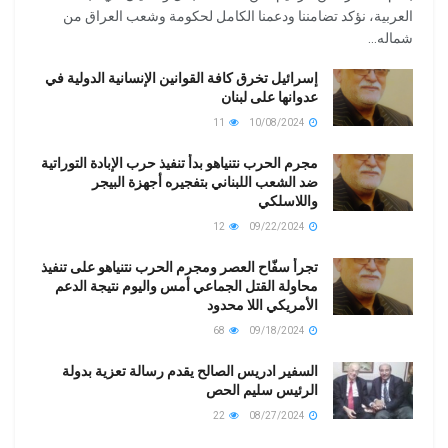
العربية، نؤكد تضامننا ودعمنا الكامل لحكومة وشعب العراق من
شماله...
إسرائيل تخرق كافة القوانين الإنسانية الدولية في
عدوانها على لبنان
11
10/08/2024
مجرم الحرب نتنياهو بدأ تنفيذ حرب الإبادة التوراتية
ضد الشعب اللبناني بتفجيره أجهزة البيجر
واللاسلكي
12
09/22/2024
تجرأ سفّاح العصر ومجرم الحرب نتنياهو على تنفيذ
محاولة القتل الجماعي أمس واليوم نتيجة الدعم
الأمريكي اللا محدود
68
09/18/2024
السفير ادريس الصالح يقدم رسالة تعزية بدولة
الرئيس سليم الحص
22
08/27/2024