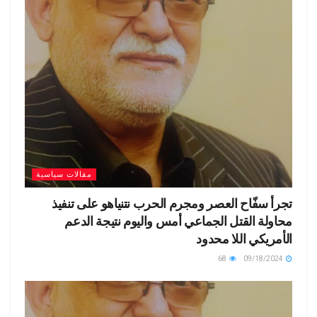
مقالات سياسية
تجرأ سفّاح العصر ومجرم الحرب نتنياهو على تنفيذ
محاولة القتل الجماعي أمس واليوم نتيجة الدعم
الأمريكي اللا محدود
68
09/18/2024