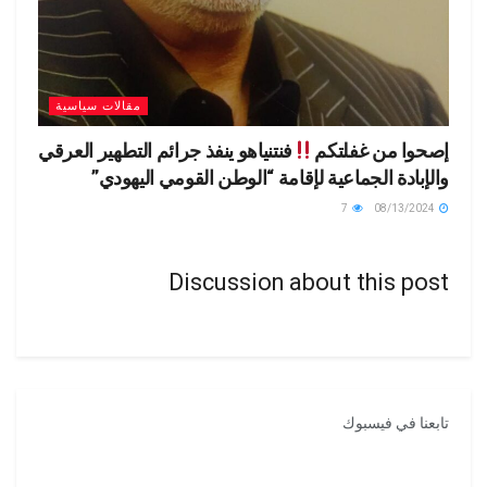
مقالات سياسية
إصحوا من غفلتكم
فنتنياهو ينفذ جرائم التطهير العرقي
والإبادة الجماعية لإقامة “الوطن القومي اليهودي”
7
08/13/2024
Discussion about this post
تابعنا في فيسبوك