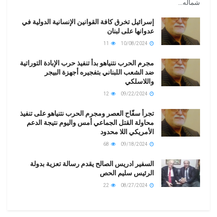
شماله...
إسرائيل تخرق كافة القوانين الإنسانية الدولية في
عدوانها على لبنان
11
10/08/2024
مجرم الحرب نتنياهو بدأ تنفيذ حرب الإبادة التوراتية
ضد الشعب اللبناني بتفجيره أجهزة البيجر
واللاسلكي
12
09/22/2024
تجرأ سفّاح العصر ومجرم الحرب نتنياهو على تنفيذ
محاولة القتل الجماعي أمس واليوم نتيجة الدعم
الأمريكي اللا محدود
68
09/18/2024
السفير ادريس الصالح يقدم رسالة تعزية بدولة
الرئيس سليم الحص
22
08/27/2024