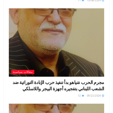
11
10/08/2024
مقالات سياسية
مجرم الحرب نتنياهو بدأ تنفيذ حرب الإبادة التوراتية ضد
الشعب اللبناني بتفجيره أجهزة البيجر واللاسلكي
12
09/22/2024