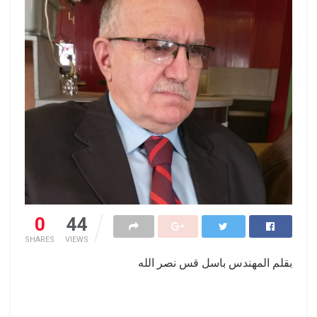
0
44
SHARES
VIEWS
بقلم المهندس باسل قس نصر الله