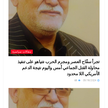
مقالات سياسية
تجرأ سفّاح العصر ومجرم الحرب نتنياهو على تنفيذ
محاولة القتل الجماعي أمس واليوم نتيجة الدعم
الأمريكي اللا محدود
68
09/18/2024