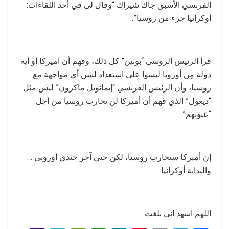
الفرنسي الأسبق جاك شيراك “وقال لي في أحد اللقاءات:
أوكرانيا جزء من روسيا”.
قرأ الرئيس الروسي “بوتين” كل ذلك، وفهم أن اميركا أو أية
دولة مِن أوروبا ليسوا على استعداد لشن أي مواجهة مع
روسيا، وأن الرئيس الفرنسي “إيمانويل ماكرون” ليس مثل
“ديغول” الذي فَهم أن أميركا لن تحارب روسيا من أجل
“عيونهم”.
إن أميركا ستحارب روسيا، لكن حتى آخر جندي أوروبي …
والبداية أوكرانيا
اللهم اشهد اني بلغت