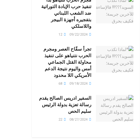
تنفيذ حرب الإبادة التوراتية
ضد الشعب اللبناني
بتفجيره أجهزة البيجر
واللاسلكي
12
09/22/2024
تجرأ سفّاح العصر ومجرم
الحرب نتنياهو على تنفيذ
محاولة القتل الجماعي
أمس واليوم نتيجة الدعم
الأمريكي اللا محدود
68
09/18/2024
السفير ادريس الصالح يقدم
رسالة تعزية بدولة الرئيس
سليم الحص
22
08/27/2024