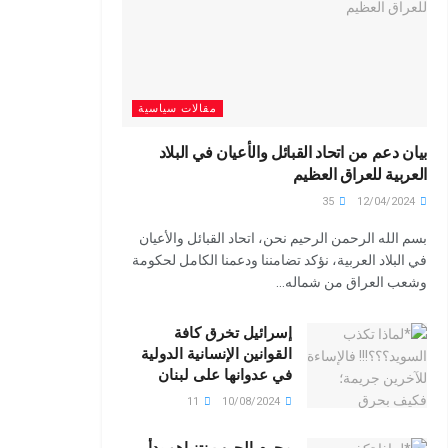
مقالات سياسية
بيان دعم من اتحاد القبائل والأعيان في البلاد
العربية للعراق العظيم
35
12/04/2024
بسم الله الرحمن الرحيم نحن، اتحاد القبائل والأعيان
في البلاد العربية، نؤكد تضامننا ودعمنا الكامل لحكومة
وشعب العراق من شماله...
إسرائيل تخرق كافة
القوانين الإنسانية الدولية
في عدوانها على لبنان
11
10/08/2024
مجرم الحرب نتنياهو بدأ