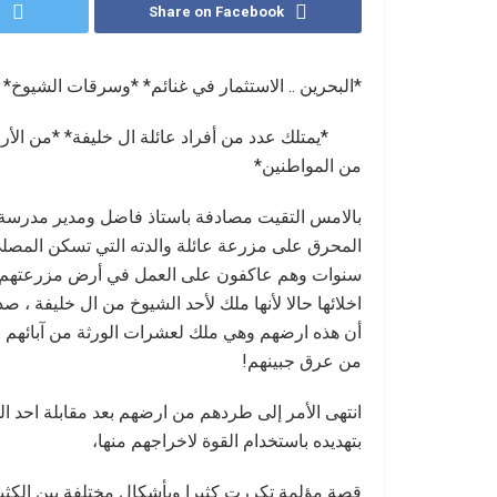
r
Share on Facebook
*البحرين .. الاستثمار في غنائم* *وسرقات الشيوخ*
*يمتلك عدد من أفراد عائلة ال خليفة* *من الأر
من المواطنين*
بالامس التقيت مصادفة باستاذ فاضل ومدير مدرسة 
المحرق على مزرعة عائلة والدته التي تسكن المصلي وا
سنوات وهم عاكفون على العمل في أرض مزرعتهم بش
اخلائها حالا لأنها ملك لأحد الشيوخ من ال خليفة 
أن هذه ارضهم وهي ملك لعشرات الورثة من آبائهم وا
من عرق جبينهم!
انتهى الأمر إلى طردهم من ارضهم بعد مقابلة احد ا
بتهديده باستخدام القوة لاخراجهم منها،
قصة مؤلمة تكررت كثيرا وبأشكال مختلفة بين الكث