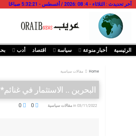
آخر تحديدث : الثلاثاء - 4: 08 :2026 / أغسطس - 5:32:21 صباحًا
الرئيسية
أخبار منوعة
سياسة
اقتصاد
أدب
بح
Home
مقالات سياسية
البحرين .. الاستثمار في غنائ
0
0
03/11/2022
in
مقالات سياسية