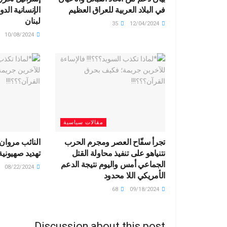
في البلاد العربية للعراق العظيم
الإنسانية الد
لبنان
35
12/04/2024
10/08/2024
مقالات سياسية
تجرأ سفّاح العصر ومجرم الحرب
النائب مروان
نتنياهو على تنفيذ محاولة القتل
تهديد صهيونية
الجماعي أمس واليوم نتيجة الدعم
08/22/2024
الأمريكي اللا محدود
68
09/18/2024
Discussion about this post