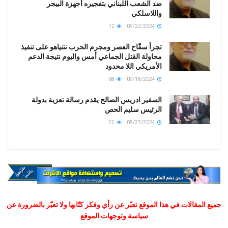
ضد الشعب اللبناني بتفجيره أجهزة البيجر
واللاسلكي
12
09/22/2024
تجرأ سفّاح العصر ومجرم الحرب نتنياهو على تنفيذ
محاولة القتل الجماعي أمس واليوم نتيجة الدعم
الأمريكي اللا محدود
68
09/18/2024
السفير ادريس الصالح يقدم رسالة تعزية بدولة
الرئيس سليم الحص
22
08/27/2024
جميع المقالات في هذا الموقع تعبّر عن رأي وفكر كتّابها ولا تعبّر بالضرورة عن
سياسة وتوجهات الموقع