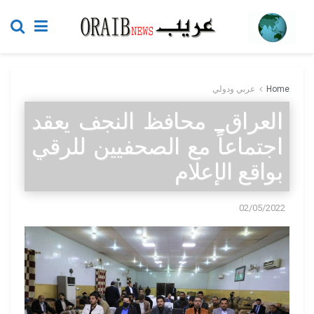
Home
عربي ودولي
العراق_ محافظ النجف يعقد
اجتماعاً مع الصحفيين للرقي
بواقع الإعلام
02/05/2022