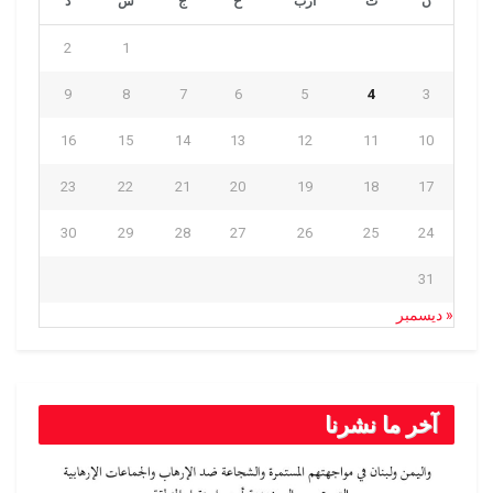
ن
ث
أرب
خ
ج
س
د
2
1
9
8
7
6
5
4
3
16
15
14
13
12
11
10
23
22
21
20
19
18
17
30
29
28
27
26
25
24
31
« ديسمبر
آخر ما نشرنا