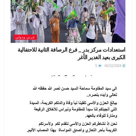
عربي ودولي
استعدادات مركز بدر _ فرع الرصافة الثانية للاحتفالية
الكبرى بعيد الغدير الأغر
5
06/22/2024