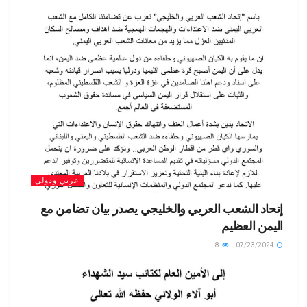
عربي ودولي
إتحاد الشعب العربي والخليجي يصدر بيان تضامن مع
اليمن العظيم
8
07/23/2024