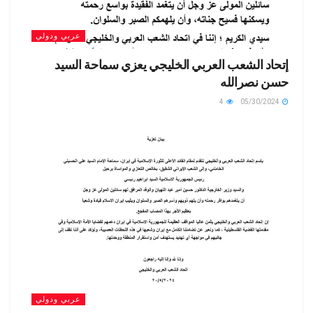
عربي ودولي
إتحاد الشعب العربي الخليجي يعزي سماحة السيد
حسن نصرالله
4
05/30/2024
عربي ودولي