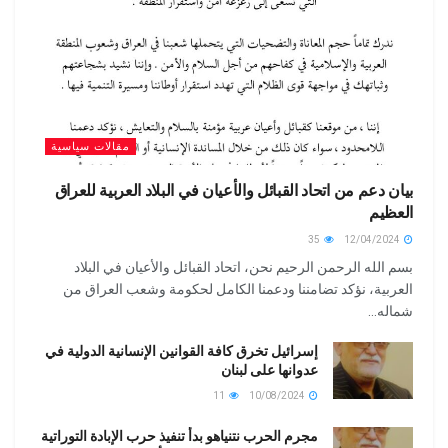
مقالات سياسية
بيان دعم من اتحاد القبائل والأعيان في البلاد العربية للعراق
العظيم
35
12/04/2024
بسم الله الرحمن الرحيم نحن، اتحاد القبائل والأعيان في البلاد
العربية، نؤكد تضامننا ودعمنا الكامل لحكومة وشعب العراق من
شماله...
إسرائيل تخرق كافة القوانين الإنسانية الدولية في
عدوانها على لبنان
11
10/08/2024
مجرم الحرب نتنياهو بدأ تنفيذ حرب الإبادة التوراتية