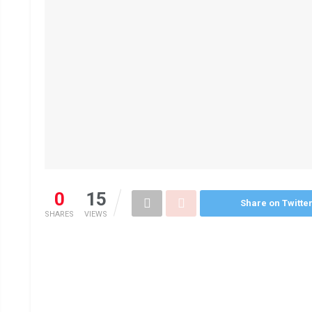
0
15
Share on Twitte
SHARES
VIEWS