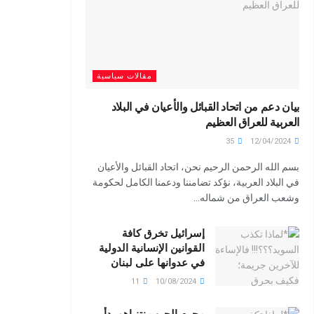
مقالات سياسية
بيان دعم من اتحاد القبائل والأعيان في البلاد
العربية للعراق العظيم
35
12/04/2024
بسم الله الرحمن الرحيم نحن، اتحاد القبائل والأعيان
في البلاد العربية، نؤكد تضامننا ودعمنا الكامل لحكومة
وشعب العراق من شماله...
إسرائيل تخرق كافة
القوانين الإنسانية الدولية
في عدوانها على لبنان
11
10/08/2024
مجرم الحرب نتنياهو بدأ