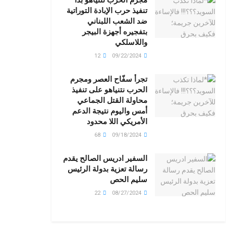
تنفيذ حرب الإبادة التوراتية
ضد الشعب اللبناني
بتفجيره أجهزة البيجر
واللاسلكي
12
09/22/2024
تجرأ سفّاح العصر ومجرم
الحرب نتنياهو على تنفيذ
محاولة القتل الجماعي
أمس واليوم نتيجة الدعم
الأمريكي اللا محدود
68
09/18/2024
السفير ادريس الصالح يقدم
رسالة تعزية بدولة الرئيس
سليم الحص
22
08/27/2024