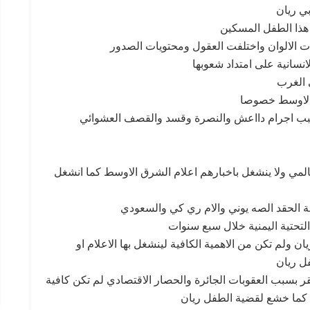
بي ريان
 هذا الطفل المسكين
ددت الالوان واختلفت العقول ومحتويات الصدور
انسانية على امتداد شعوبها
 الغرب
 الاوسط خصوصا
بسبب اجرام دااعش والنصرة وقسد والقصف العشوائي
لعالمي ولا ينشغل باخبارهم اعلام الشرق الاوسط كما انشغل
لحة الحقد الصه يوني والام ري كي والسعودي
تحتية اليمنية خلال سبع سنوات
 ولم تكن من الاهمية الكافية لينشغل بها الاعلام او
ل ريان
 بسبب العقوبات الجائرة والحصار الاقتصادي لم تكن كافية
مي كما خشع لقضية الطفل ريان