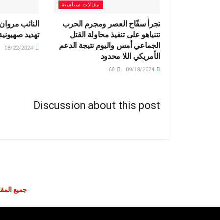
مقالات سياسية
تجرأ سفّاح العصر ومجرم الحرب
النائب مروان
نتنياهو على تنفيذ محاولة القتل
تهديد صهيونية
الجماعي أمس واليوم نتيجة الدعم
08/22/2024
الأمريكي اللا محدود
68
09/18/2024
Discussion about this post
جميع المقا