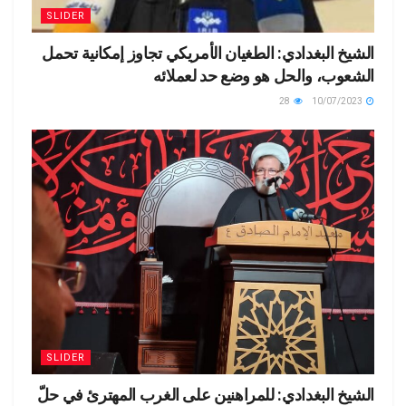
SLIDER
الشيخ البغدادي: الطغيان الأمريكي تجاوز إمكانية تحمل
الشعوب، والحل هو وضع حد لعملائه
28
10/07/2023
SLIDER
الشيخ البغدادي: للمراهنين على الغرب المهترئ في حلّ