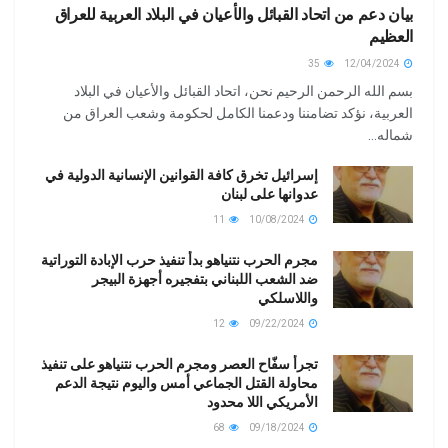
بيان دعم من اتحاد القبائل والأعيان في البلاد العربية للعراق
العظيم
35
12/04/2024
بسم الله الرحمن الرحيم نحن، اتحاد القبائل والأعيان في البلاد
العربية، نؤكد تضامننا ودعمنا الكامل لحكومة وشعب العراق من
شماله...
إسرائيل تخرق كافة القوانين الإنسانية الدولية في
عدوانها على لبنان
11
10/08/2024
مجرم الحرب نتنياهو بدأ تنفيذ حرب الإبادة التوراتية
ضد الشعب اللبناني بتفجيره أجهزة البيجر
واللاسلكي
12
09/22/2024
تجرأ سفّاح العصر ومجرم الحرب نتنياهو على تنفيذ
محاولة القتل الجماعي أمس واليوم نتيجة الدعم
الأمريكي اللا محدود
68
09/18/2024