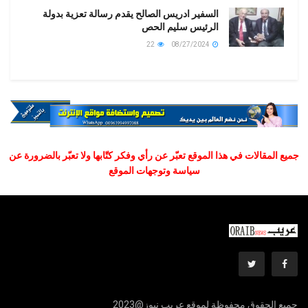
السفير ادريس الصالح يقدم رسالة تعزية بدولة
الرئيس سليم الحص
22
08/27/2024
جميع المقالات في هذا الموقع تعبّر عن رأي وفكر كتّابها ولا تعبّر بالضرورة عن
سياسة وتوجهات الموقع
جميع الحقوق محفوظة لموقع عريب نيوز@2023