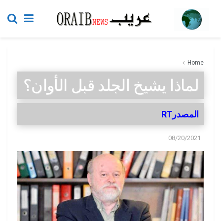
Home
لماذا يشيخ الجلد قبل الأوان؟
المصدرRT
08/20/2021