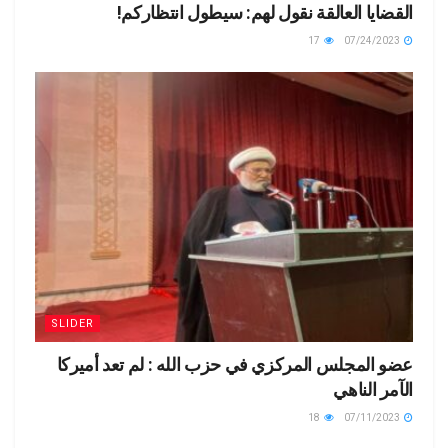
القضايا العالقة نقول لهم: سيطول انتظاركم!
17
07/24/2023
SLIDER
عضو المجلس المركزي في حزب الله : لم تعد أميركا
الآمر الناهي
18
07/11/2023