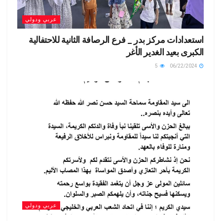
عربي ودولي
استعدادات مركز بدر _ فرع الرصافة الثانية للاحتفالية
الكبرى بعيد الغدير الأغر
5
06/22/2024
عربي ودولي