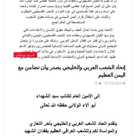
عربي ودولي
إتحاد الشعب العربي والخليجي يصدر بيان تضامن مع
اليمن العظيم
8
07/23/2024