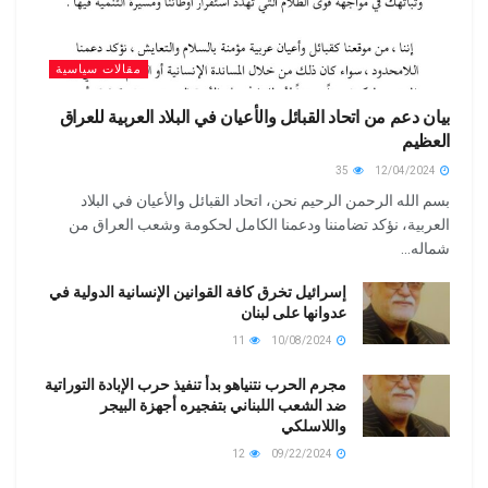
مقالات سياسية
بيان دعم من اتحاد القبائل والأعيان في البلاد العربية للعراق
العظيم
35
12/04/2024
بسم الله الرحمن الرحيم نحن، اتحاد القبائل والأعيان في البلاد
العربية، نؤكد تضامننا ودعمنا الكامل لحكومة وشعب العراق من
شماله...
إسرائيل تخرق كافة القوانين الإنسانية الدولية في
عدوانها على لبنان
11
10/08/2024
مجرم الحرب نتنياهو بدأ تنفيذ حرب الإبادة التوراتية
ضد الشعب اللبناني بتفجيره أجهزة البيجر
واللاسلكي
12
09/22/2024