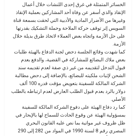
الخسائر المتمثلة في غرق إحدى اللنشات خلال أعمال
الإنقاذ والذي أسفر عن وفاة أحد المشاركين بعملية الإنقاذ
وغيرها من الأضرار المادية والأدبية التي لحقت بسمعة قناة
السويس إثر توقف حركة الملاحة وحملة التشكيك بقدرتها
على حل الأزمة واتجاه بعض العملاء لاتخاذ طرق بديلة خلال
الأزمة.
كما شهدت وقائع الجلسة دحض لجنة الدفاع بالهيئة طلبات
بعض ملاك البضائع للمشاركة في القضية، والدفع بعدم
قبول التدخل لتقديمه من غير ذي صفة لعدم تقديمه سند
الشحن لإثبات ملكيته للبضائع، بالإضافة إلى دحض مطالبة
الشركة المالكة للسفينة بتعويض مؤقت قدره 100 ألف
دولار بالرد بعدم قبول الطلب العارض لعدم ارتباطه بالطلب
الأصلي.
كما رد دفاع الهيئة على دفوع الشركة المالكة للسفينة
بمسؤولية الهيئة عن وقوع الحادث للسماح لها بالإبحار في
ظل ظروف غير مواتية بما نص عليه القانون البحري
المصري رقم 8 لسنة 1990 في المواد من 282 إلى 290