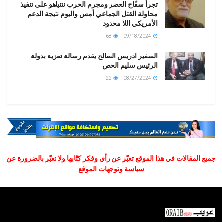
تجرأ سفّاح العصر ومجرم الحرب نتنياهو على تنفيذ
محاولة القتل الجماعي أمس واليوم نتيجة الدعم
الأمريكي اللا محدود
68
09/18/2024
السفير ادريس الصالح يقدم رسالة تعزية بدولة
الرئيس سليم الحص
22
08/27/2024
جميع المقالات في هذا الموقع تعبّر عن رأي وفكر كتّابها ولا تعبّر بالضرورة عن
سياسة وتوجهات الموقع