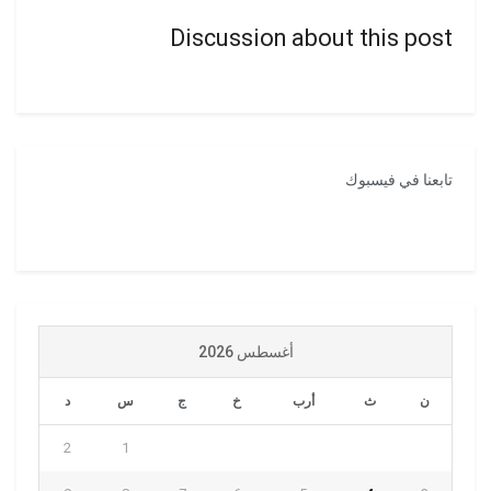
Discussion about this post
تابعنا في فيسبوك
أغسطس 2026
ن
ث
أرب
خ
ج
س
د
2
1