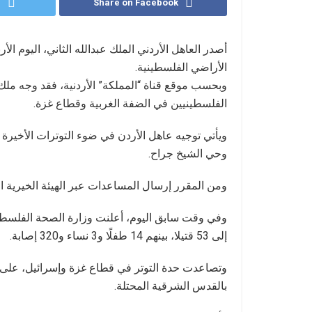
r
Share on Facebook
أصدر العاهل الأردني الملك عبدالله الثاني، اليوم ال
الأراضي الفلسطينية.
وبحسب موقع قناة “المملكة” الأردنية، فقد وجه مل
الفلسطينيين في الضفة الغربية وقطاع غزة.
ويأتي توجيه عاهل الأردن في ضوء التوترات الأخيرة
وحي الشيخ جراح.
ومن المقرر إرسال المساعدات عبر الهيئة الخيرية الأ
وفي وقت سابق اليوم، أعلنت وزارة الصحة الفلسطين
إلى 53 قتيلا، بينهم 14 طفلًا و3 نساء و320 إصابة.
وتصاعدت حدة التوتر في قطاع غزة وإسرائيل، على
بالقدس الشرقية المحتلة.