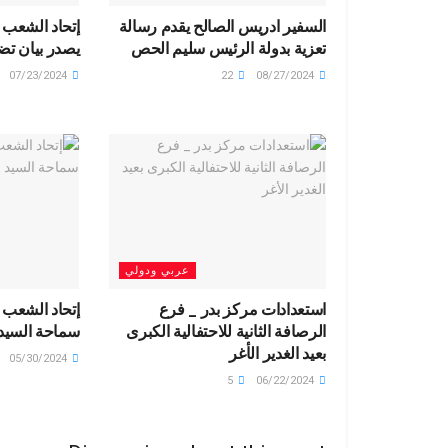
السفير ادريس الصالح يقدم رسالة
إتحاد الشعب 
تعزية بدولة الرئيس سليم الحص
يصدر بيان تض
07/23/2024
22
08/27/2024
عربي ودولي
استعدادات مركز بدر _ فرع
إتحاد الشعب 
الرصافة الثانية للاحتفالية الكبرى
سماحة السيد
بعيد الغدير الأغر
05/30/2024
5
06/22/2024