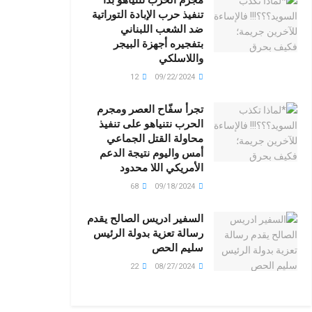
تنفيذ حرب الإبادة التوراتية
ضد الشعب اللبناني
بتفجيره أجهزة البيجر
واللاسلكي
12
09/22/2024
تجرأ سفّاح العصر ومجرم
الحرب نتنياهو على تنفيذ
محاولة القتل الجماعي
أمس واليوم نتيجة الدعم
الأمريكي اللا محدود
68
09/18/2024
السفير ادريس الصالح يقدم
رسالة تعزية بدولة الرئيس
سليم الحص
22
08/27/2024