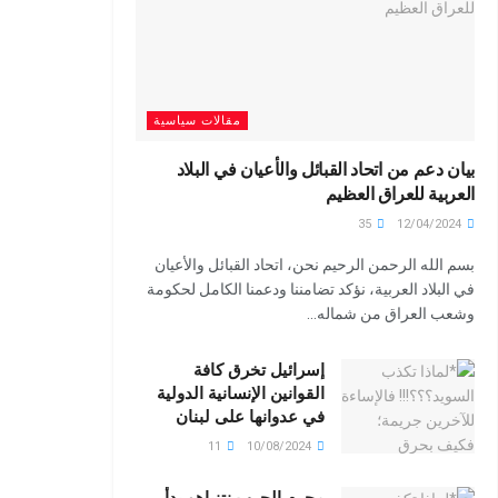
مقالات سياسية
بيان دعم من اتحاد القبائل والأعيان في البلاد
العربية للعراق العظيم
35
12/04/2024
بسم الله الرحمن الرحيم نحن، اتحاد القبائل والأعيان
في البلاد العربية، نؤكد تضامننا ودعمنا الكامل لحكومة
وشعب العراق من شماله...
إسرائيل تخرق كافة
القوانين الإنسانية الدولية
في عدوانها على لبنان
11
10/08/2024
مجرم الحرب نتنياهو بدأ