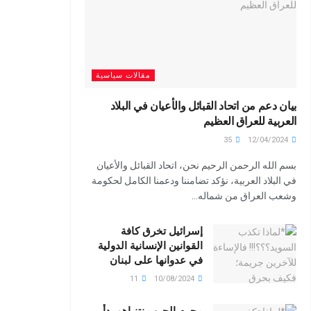
مقالات سياسية
بيان دعم من اتحاد القبائل والأعيان في البلاد
العربية للعراق العظيم
35
12/04/2024
بسم الله الرحمن الرحيم نحن، اتحاد القبائل والأعيان
في البلاد العربية، نؤكد تضامننا ودعمنا الكامل لحكومة
وشعب العراق من شماله...
إسرائيل تخرق كافة
القوانين الإنسانية الدولية
في عدوانها على لبنان
11
10/08/2024
مجرم الحرب نتنياهو بدأ