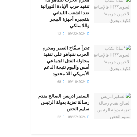
تنفيذ حرب الإبادة التوراتية
ضد الشعب اللبناني
بتفجيره أجهزة البيجر
واللاسلكي
12
09/22/2024
تجرأ سفّاح العصر ومجرم
الحرب نتنياهو على تنفيذ
محاولة القتل الجماعي
أمس واليوم نتيجة الدعم
الأمريكي اللا محدود
68
09/18/2024
السفير ادريس الصالح يقدم
رسالة تعزية بدولة الرئيس
سليم الحص
22
08/27/2024