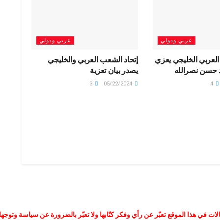
عربي ودولي
عربي ودولي
العربي الخليجي يعزي
إتحاد الشعب العربي والخليجي
 حسن نصرالله
يصدر بيان تعزية
3
05/22/2024
4
لات في هذا الموقع تعبّر عن رأي وفكر كتّابها ولا تعبّر بالضرورة عن سياسة وتوجه