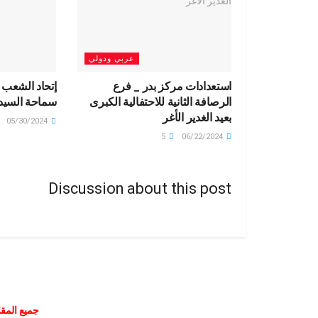
عربي ودولي
استعدادات مركز بدر _ فرع
إتحاد الشعب 
الرصافة الثانية للاحتفالية الكبرى
سماحة السيد
بعيد الغدير الأغر
05/30/2024
5
06/22/2024
Discussion about this post
جميع المقا