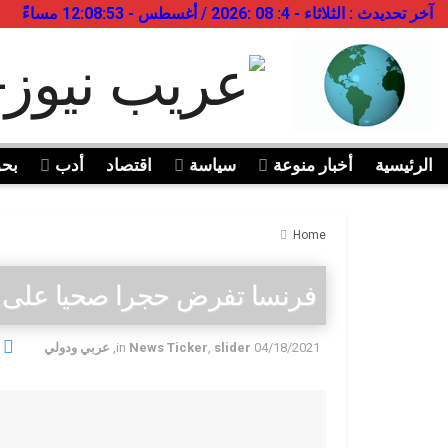
آخر تحديدث : الثلاثاء - 4: 08 :2026 / أغسطس - 12:08:53 مساءً
الرئيسية
أخبار منوعة
سياسة
اقتصاد
أدب
بح
Home
فرنسا تفرض حجرا صحيا على القاد
04/18/2021
slider
,
News Ticker
in
,
عربي ودولي