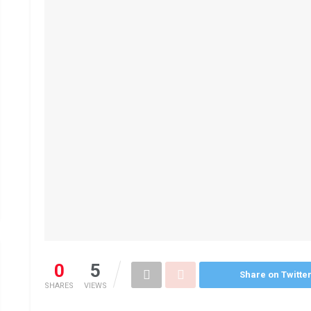
0
5
Share on Twitte
SHARES
VIEWS