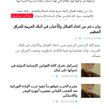
مقالات سياسية
بيان دعم من اتحاد القبائل والأعيان في البلاد العربية للعراق
العظيم
35
12/04/2024
بسم الله الرحمن الرحيم نحن، اتحاد القبائل والأعيان في البلاد
العربية، نؤكد تضامننا ودعمنا الكامل لحكومة وشعب العراق من
شماله...
إسرائيل تخرق كافة القوانين الإنسانية الدولية في
عدوانها على لبنان
11
10/08/2024
مجرم الحرب نتنياهو بدأ تنفيذ حرب الإبادة التوراتية
ضد الشعب اللبناني بتفجيره أجهزة البيجر
واللاسلكي
12
09/22/2024