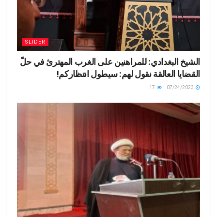
SLIDER
الشيخ البغدادي: للمراهنين على الغرب المهترئ في حلّ
القضايا العالقة نقول لهم: سيطول انتظاركم!
17
07/24/2023