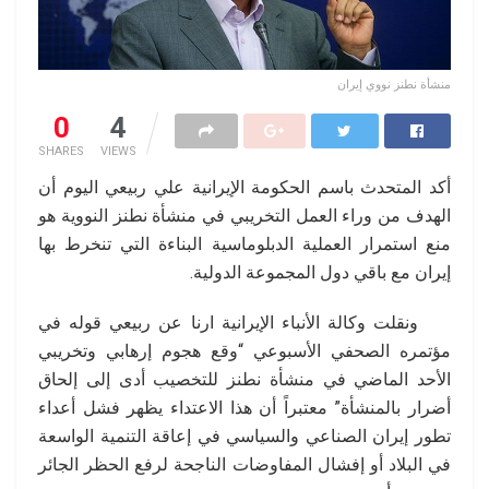
منشأة نطنز نووي إيران
0
4
SHARES
VIEWS
أكد المتحدث باسم الحكومة الإيرانية علي ربيعي اليوم أن
الهدف من وراء العمل التخريبي في منشأة نطنز النووية هو
منع استمرار العملية الدبلوماسية البناءة التي تنخرط بها
إيران مع باقي دول المجموعة الدولية.
ونقلت وكالة الأنباء الإيرانية ارنا عن ربيعي قوله في
مؤتمره الصحفي الأسبوعي “وقع هجوم إرهابي وتخريبي
الأحد الماضي في منشأة نطنز للتخصيب أدى إلى إلحاق
أضرار بالمنشأة” معتبراً أن هذا الاعتداء يظهر فشل أعداء
تطور إيران الصناعي والسياسي في إعاقة التنمية الواسعة
في البلاد أو إفشال المفاوضات الناجحة لرفع الحظر الجائر