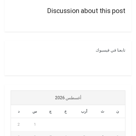
Discussion about this post
تابعنا في فيسبوك
أغسطس 2026
ن
ث
أرب
خ
ج
س
د
2
1