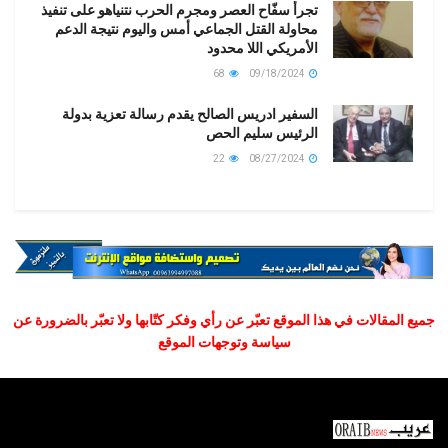
تجرأ سفّاح العصر ومجرم الحرب نتنياهو على تنفيذ
محاولة القتل الجماعي أمس واليوم نتيجة الدعم
الأمريكي اللا محدود
68
09/18/2024
السفير ادريس الصالح يقدم رسالة تعزية بدولة
الرئيس سليم الحص
22
08/27/2024
جميع المقالات في هذا الموقع تعبّر عن رأي وفكر كتّابها ولا تعبّر بالضرورة عن
سياسة وتوجهات الموقع