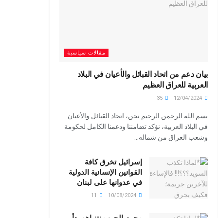
مقالات سياسية
بيان دعم من اتحاد القبائل والأعيان في البلاد
العربية للعراق العظيم
35
12/04/2024
بسم الله الرحمن الرحيم نحن، اتحاد القبائل والأعيان
في البلاد العربية، نؤكد تضامننا ودعمنا الكامل لحكومة
وشعب العراق من شماله...
إسرائيل تخرق كافة
القوانين الإنسانية الدولية
في عدوانها على لبنان
11
10/08/2024
مجرم الحرب نتنياهو بدأ