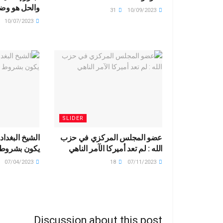
والحل هو وضع
31
10/09/2023
10/07/2023
SLIDER
عضو المجلس المركزي في حزب
الشيخ البغدادي
الله : لم تعد أميركا الآمر الناهي
يكون بشروط
07/04/2023
18
07/11/2023
Discussion about this post