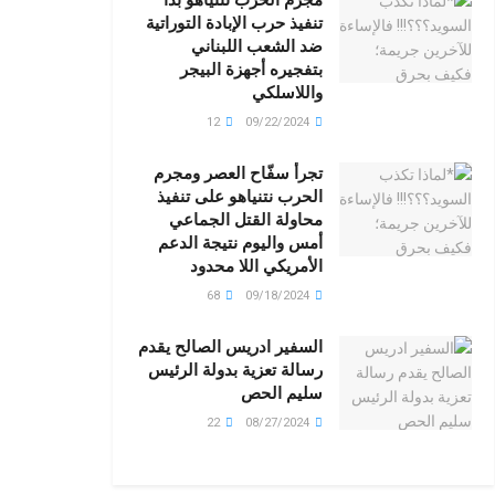
تنفيذ حرب الإبادة التوراتية
ضد الشعب اللبناني
بتفجيره أجهزة البيجر
واللاسلكي
12
09/22/2024
تجرأ سفّاح العصر ومجرم
الحرب نتنياهو على تنفيذ
محاولة القتل الجماعي
أمس واليوم نتيجة الدعم
الأمريكي اللا محدود
68
09/18/2024
السفير ادريس الصالح يقدم
رسالة تعزية بدولة الرئيس
سليم الحص
22
08/27/2024