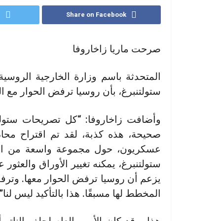
r
Share on Facebook
صرحت ماريا زاخاروفا
المتحدثة باسم وزارة الخارجية الروسية
ستولتنبرغ، بأن روسيا ترفض الحوار مع ال
وأضافت زاخاروفا: “كل تصريحات ستولت
صحيحة، هذه كذبة، لقد تم اقتراح محاد
عسكريون، حول مجموعة واسعة من القض
ستولتنبرغ، يمكنه تغيير الأوراق والعثور
يزعم أن روسيا ترفض الحوار معها. وترف
المخطط لها مسبقًا. هذا بالتأكيد ليس لنا”.