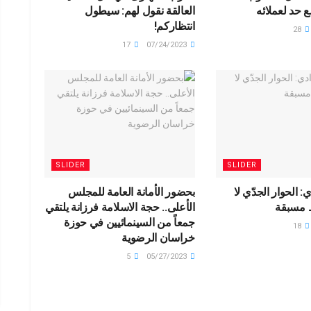
 حد لعملائه
العالقة نقول لهم: سيطول
انتظاركم!
28
17
07/24/2023
SLIDER
SLIDER
: الحوار الجدّي لا
بحضور الأمانة العامة للمجلس
 مسبقة
الأعلى.. حجة الاسلامة فرزانة يلتقي
جمعاً من السينمائيين في حوزة
18
خراسان الرضوية
5
05/27/2023