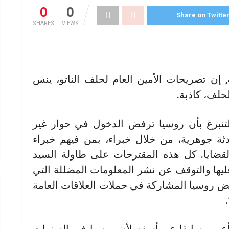
0
0
Share on Twitte
SHARES
VIEWS
, إن تصريحات الأمين العام لحلف الناتو، ينس
حلف، كاذبة.
نبرغ بأن روسيا ترفض الدخول في حوار غير
ثة جوهرية، من خلال خبراء، بمن فيهم خبراء
ايا. كل هذه المقترحات على طاولة السيد
 عليها والتوقف عن نشر المعلومات المضللة التي
ض روسيا المشاركة في حملات العلاقات العامة