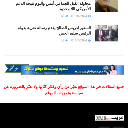
محاولة القتل الجماعي أمس واليوم نتيجة الدعم
الأمريكي اللا محدود
68
09/18/2024
السفير ادريس الصالح يقدم رسالة تعزية بدولة
الرئيس سليم الحص
22
08/27/2024
جميع المقالات في هذا الموقع تعبّر عن رأي وفكر كتّابها ولا تعبّر بالضرورة عن
سياسة وتوجهات الموقع