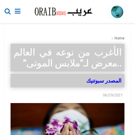
Home
الأغرب من نوعه في العالم
..معرض لـ”ملابس الموتى”
المصدر سبوتنيك
06/29/2021