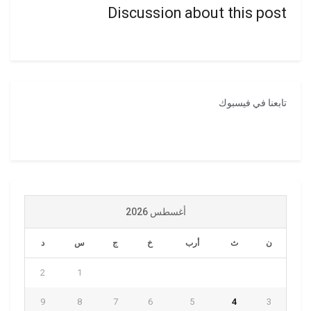
Discussion about this post
تابعنا في فيسبوك
أغسطس 2026
ن
ث
أرب
خ
ج
س
د
2
1
9
8
7
6
5
4
3