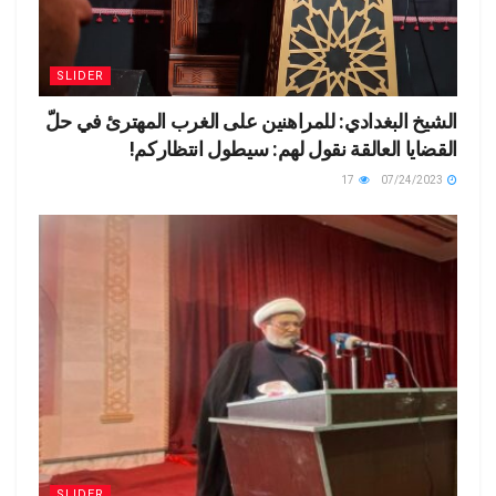
SLIDER
الشيخ البغدادي: للمراهنين على الغرب المهترئ في حلّ
القضايا العالقة نقول لهم: سيطول انتظاركم!
17
07/24/2023
SLIDER