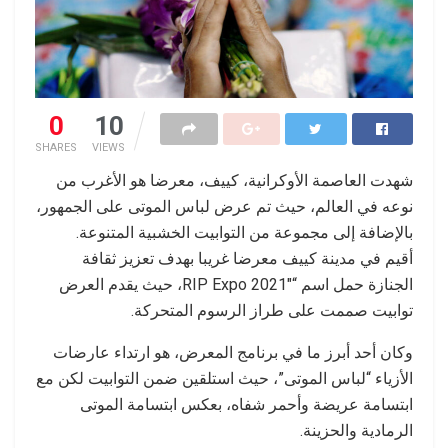
0
10
SHARES
VIEWS
شهدت العاصمة الأوكرانية، كييف، معرضا هو الأغرب من
نوعه في العالم، حيث تم عرض لباس الموتى على الجمهور،
بالإضافة إلى مجموعة من التوابيت الخشبية المتنوعة.
أقيم في مدينة كييف معرضا غريبا بهدف تعزيز ثقافة
الجنازة حمل اسم “RIP Expo 2021″، حيث يقدم العرض
توابيت صممت على طراز الرسوم المتحركة.
وكان أحد أبرز ما في برنامج المعرض، هو ارتداء عارضات
الأزياء “لباس الموتى”، حيث استلقين ضمن التوابيت لكن مع
ابتسامة عريضة وأحمر شفاه، بعكس ابتسامة الموتى
الرمادية والحزينة.