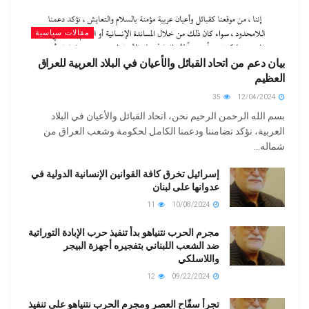
مقالات سياسية
بيان دعم من اتحاد القبائل والأعيان في البلاد العربية للعراق
العظيم
35
12/04/2024
بسم الله الرحمن الرحيم نحن، اتحاد القبائل والأعيان في البلاد
العربية، نؤكد تضامننا ودعمنا الكامل لحكومة وشعب العراق من
شماله...
إسرائيل تخرق كافة القوانين الإنسانية الدولية في
عدوانها على لبنان
11
10/08/2024
مجرم الحرب نتنياهو بدأ تنفيذ حرب الإبادة التوراتية
ضد الشعب اللبناني بتفجيره أجهزة البيجر
واللاسلكي
12
09/22/2024
تجرأ سفّاح العصر ومجرم الحرب نتنياهو على تنفيذ