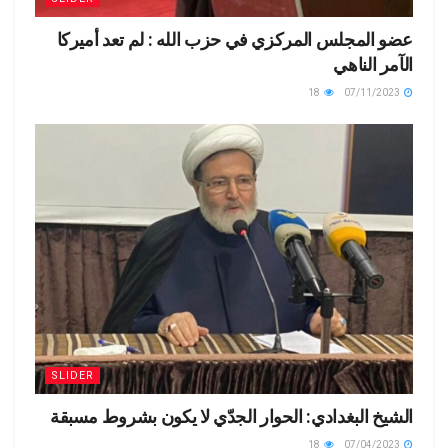
عضو المجلس المركزي في حزب الله : لم تعد أميركا
الآمر الناهي
18
07/11/2023
SLIDER
الشيخ البغدادي: الحوار الجدّي لا يكون بشروط مسبقة
18
07/04/2023