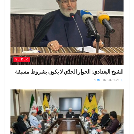
SLIDER
الشيخ البغدادي: الحوار الجدّي لا يكون بشروط مسبقة
18
07/04/2023