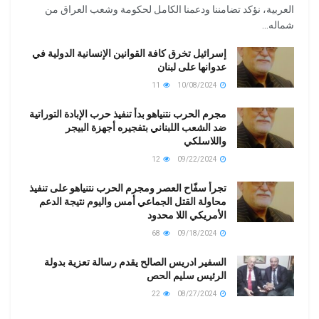
العربية، نؤكد تضامننا ودعمنا الكامل لحكومة وشعب العراق من
شماله...
إسرائيل تخرق كافة القوانين الإنسانية الدولية في
عدوانها على لبنان
11
10/08/2024
مجرم الحرب نتنياهو بدأ تنفيذ حرب الإبادة التوراتية
ضد الشعب اللبناني بتفجيره أجهزة البيجر
واللاسلكي
12
09/22/2024
تجرأ سفّاح العصر ومجرم الحرب نتنياهو على تنفيذ
محاولة القتل الجماعي أمس واليوم نتيجة الدعم
الأمريكي اللا محدود
68
09/18/2024
السفير ادريس الصالح يقدم رسالة تعزية بدولة
الرئيس سليم الحص
22
08/27/2024