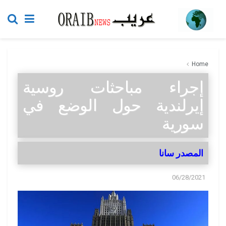
Home
إجراء مباحثات روسية
إيرلندية حول الوضع في
سورية
المصدر سانا
06/28/2021