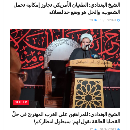
الشيخ البغدادي: الطغيان الأمريكي تجاوز إمكانية تحمل
الشعوب، والحل هو وضع حد لعملائه
28
10/07/2023
SLIDER
الشيخ البغدادي: للمراهنين على الغرب المهترئ في حلّ
القضايا العالقة نقول لهم: سيطول انتظاركم!
17
07/24/2023