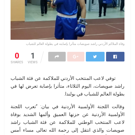
وفاة الملاكم الأردني راشد صويصات متأثرا بإصابته في بطولة العالم للشباب
0
1
SHARES
VIEWS
توفي لاعب المنتخب الأردني للملاكمة عن فئة الشباب
راشد صويصات، اليوم الثلاثاء، متأثرا بإصابة تعرض لها في
بطولة العالم للشباب في بولندا.
وقالت اللجنة الأولمبية الأردنية في بيان: “تعرب اللجنة
الأولمبية الأردنية عن حزنها العميق وألمها الشديد بوفاة
لاعب المنتخب الوطني للملاكمة عن فئة الشباب راشد
صويصات والذي انتقل إلى رحمة الله تعالى مساء أمس