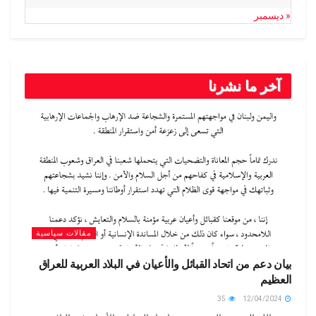
« ديسمبر
آخر ما نشرنا
مقالات سياسية
بيان دعم من اتحاد القبائل والأعيان في البلاد العربية للعراق
العظيم
35
12/04/2024