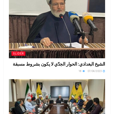
SLIDER
الشيخ البغدادي: الحوار الجدّي لا يكون بشروط مسبقة
18
07/04/2023