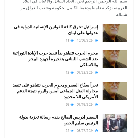
بسم الله الرحمن الرحيم نحن، اتحاد القبائل والأعيان في البلاد
العربية، نؤكد تضامننا ودعمنا الكامل لحكومة وشعب العراق من
شماله...
إسرائيل تخرق كافة القوانين الإنسانية الدولية في
عدوانها على لبنان
11
10/08/2024
مجرم الحرب نتنياهو بدأ تنفيذ حرب الإبادة التوراتية
ضد الشعب اللبناني بتفجيره أجهزة البيجر
واللاسلكي
12
09/22/2024
تجرأ سفّاح العصر ومجرم الحرب نتنياهو على تنفيذ
محاولة القتل الجماعي أمس واليوم نتيجة الدعم
الأمريكي اللا محدود
68
09/18/2024
السفير ادريس الصالح يقدم رسالة تعزية بدولة
الرئيس سليم الحص
22
08/27/2024