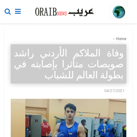
Home
وفاة الملاكم الأردني راشد
صويصات متأثرا بإصابته في
بطولة العالم للشباب
04/27/2021