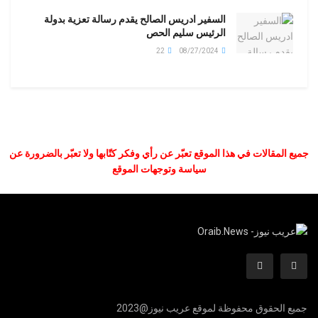
السفير ادريس الصالح يقدم رسالة تعزية بدولة
الرئيس سليم الحص
22
08/27/2024
جميع المقالات في هذا الموقع تعبّر عن رأي وفكر كتّابها ولا تعبّر بالضرورة عن
سياسة وتوجهات الموقع
جميع الحقوق محفوظة لموقع عريب نيوز@2023