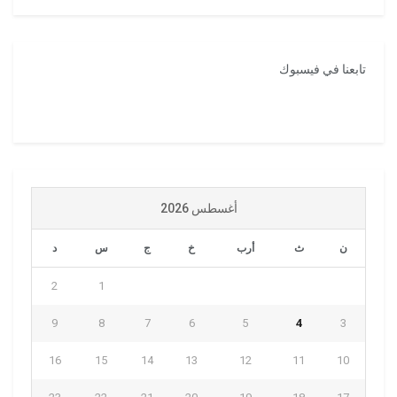
تابعنا في فيسبوك
أغسطس 2026
ن
ث
أرب
خ
ج
س
د
2
1
9
8
7
6
5
4
3
16
15
14
13
12
11
10