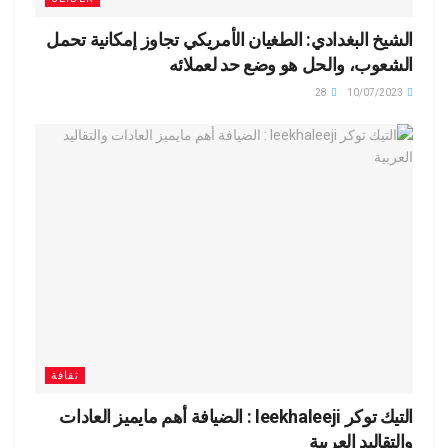
الشيخ البغدادي: الطغيان الأمريكي تجاوز إمكانية تحمل
الشعوب، والحل هو وضع حد لعملائه
28
10/07/2023
ثقافة
التيك توكر leekhaleeji : الضيافة أهم مايميز العادات
والتقاليد العربية