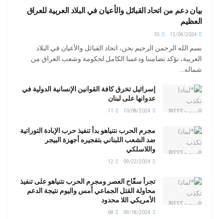
بيان دعم من اتحاد القبائل والأعيان في البلاد العربية للعراق
العظيم
35
12/04/2024
بسم الله الرحمن الرحيم نحن، اتحاد القبائل والأعيان في البلاد
العربية، نؤكد تضامننا ودعمنا الكامل لحكومة وشعب العراق من
شماله...
إسرائيل تخرق كافة القوانين الإنسانية الدولية في
عدوانها على لبنان
11
10/08/2024
مجرم الحرب نتنياهو بدأ تنفيذ حرب الإبادة التوراتية
ضد الشعب اللبناني بتفجيره أجهزة البيجر
واللاسلكي
12
09/22/2024
تجرأ سفّاح العصر ومجرم الحرب نتنياهو على تنفيذ
محاولة القتل الجماعي أمس واليوم نتيجة الدعم
الأمريكي اللا محدود
68
09/18/2024