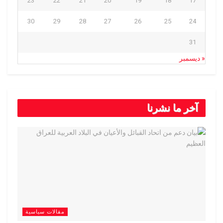
23
22
21
20
19
18
17
30
29
28
27
26
25
24
31
« ديسمبر
آخر ما نشرنا
مقالات سياسية