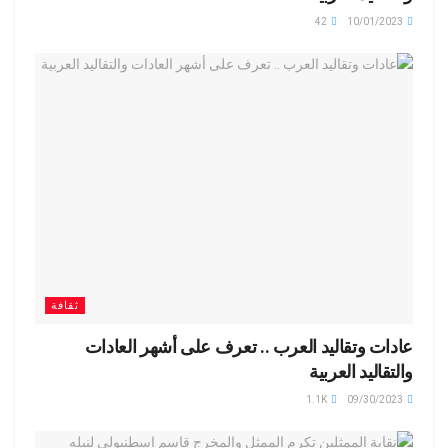
42
10/01/2023
ثقافة
عادات وتقاليد العرب .. تعرف على أشهر العادات
والتقاليد العربية
1.1K
09/30/2023