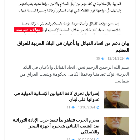
مقالات سياسية
بيان دعم من اتحاد القبائل والأعيان في البلاد العربية للعراق
العظيم
35
12/04/2024
بسم الله الرحمن الرحيم نحن، اتحاد القبائل والأعيان في البلاد
العربية، نؤكد تضامننا ودعمنا الكامل لحكومة وشعب العراق من
شماله...
إسرائيل تخرق كافة القوانين الإنسانية الدولية في
عدوانها على لبنان
11
10/08/2024
مجرم الحرب نتنياهو بدأ تنفيذ حرب الإبادة التوراتية
ضد الشعب اللبناني بتفجيره أجهزة البيجر
واللاسلكي
12
09/22/2024