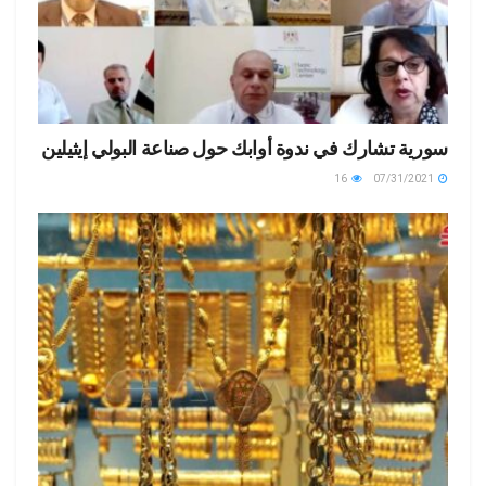
سورية تشارك في ندوة أوابك حول صناعة البولي إيثيلين
16
07/31/2021