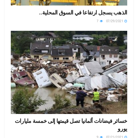
الذهب يسجل ارتفاعا في السوق المحلية..
7
07/29/2021
خسائر فيضانات ألمانيا تصل قيمتها إلى خمسة مليارات
يورو
9
07/21/2021