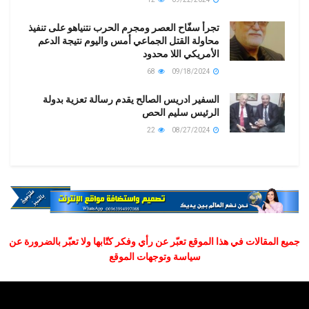
تجرأ سفّاح العصر ومجرم الحرب نتنياهو على تنفيذ
محاولة القتل الجماعي أمس واليوم نتيجة الدعم
الأمريكي اللا محدود
68
09/18/2024
السفير ادريس الصالح يقدم رسالة تعزية بدولة
الرئيس سليم الحص
22
08/27/2024
جميع المقالات في هذا الموقع تعبّر عن رأي وفكر كتّابها ولا تعبّر بالضرورة عن
سياسة وتوجهات الموقع