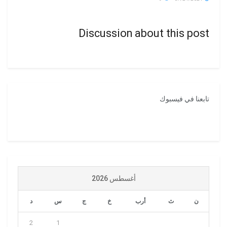
Discussion about this post
تابعنا في فيسبوك
أغسطس 2026
ن
ث
أرب
خ
ج
س
د
2
1