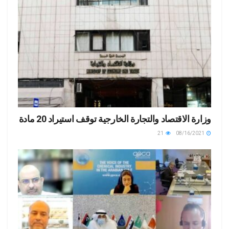
وزارة الاقتصاد والتجارة الخارجية توقف استيراد 20 مادة
21
08/16/2021