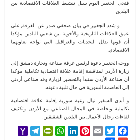
فتحي الجغبير اليوم سبل تنشيط العلاقات الاقتصادية بين
البلدين.
و شدد الجغبير في بيان صحفي صدر عن الغرفة, على
عمق العلاقات التاريخية والأخوية بين شعبي البلدين مؤكدا
أن قوتها تذلل التحديات والعراقيل التي تواجه تعاونهما
الاقتصادي.
ووجه الجغبير دعوة لرئيس غرفة صناعة وتجارة دمشق إلى
زيارة الأردن لمناقشة إقامة علاقة اقتصادية تكاملية مؤكدا
أن صناعة الأردن ستبدأ بالتحضير لزيارة وفد صناعي أردني
إلى العاصمة السورية في حال تلبية دعوته.
و أبدى السفير نيال رغبة سورية إقامة علاقة اقتصادية
تكاملية وبخاصة في المجال الصناعي مع الأردن وتكثيف
لقاءات رجال الأعمال بين البلدين الشقيقين.
Y
T
Pr
W
Li
Pi
E
T
F