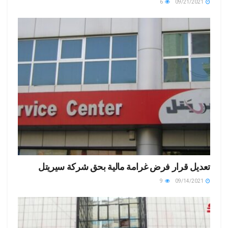
6
09/21/2021
تعديل قرار فرض غرامة مالية بحق شركة سيريتل
9
09/14/2021