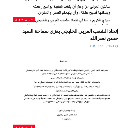
عربي ودولي
إتحاد الشعب العربي الخليجي يعزي سماحة السيد
حسن نصرالله
4
05/30/2024
عربي ودولي