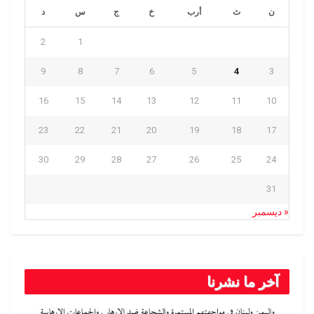
ن
ث
أرب
خ
ج
س
د
2
1
9
8
7
6
5
4
3
16
15
14
13
12
11
10
23
22
21
20
19
18
17
30
29
28
27
26
25
24
31
« ديسمبر
آخر ما نشرنا