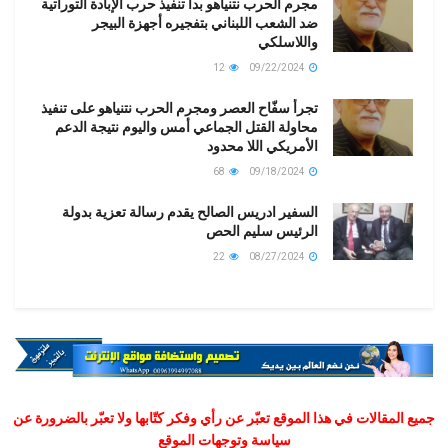
مجرم الحرب نتنياهو بدأ تنفيذ حرب الإبادة التوراتية
ضد الشعب اللبناني بتفجيره أجهزة البيجر
واللاسلكي
12
09/22/2024
تجرأ سفّاح العصر ومجرم الحرب نتنياهو على تنفيذ
محاولة القتل الجماعي أمس واليوم نتيجة الدعم
الأمريكي اللا محدود
68
09/18/2024
السفير ادريس الصالح يقدم رسالة تعزية بدولة
الرئيس سليم الحص
22
08/27/2024
جميع المقالات في هذا الموقع تعبّر عن رأي وفكر كتّابها ولا تعبّر بالضرورة عن
سياسة وتوجهات الموقع