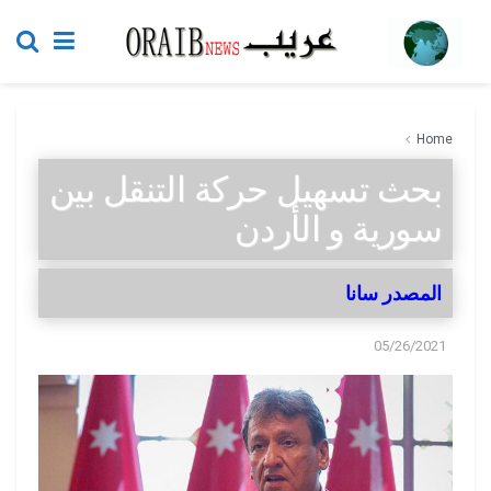
Home
بحث تسهيل حركة التنقل بين
سورية و الأردن
المصدر سانا
05/26/2021