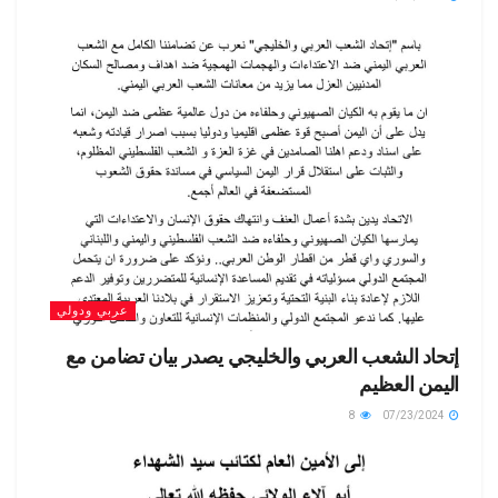
عربي ودولي
إتحاد الشعب العربي والخليجي يصدر بيان تضامن مع
اليمن العظيم
8
07/23/2024