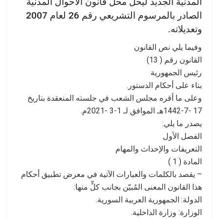
المدنية الجديد ليحل محل قانون الأحوال المدنية
الصادر بالمرسوم التشريعي رقم 26 لعام 2007
وتعديلاته.
وفيما يلي نص القانون
القانون رقم ( 13)
رئيس الجمهورية
بناء على أحكام الدستور.
وعلى ما أقره مجلس الشعب في جلسته المنعقدة بتاريخ
17 -7-1442هـ الموافق لـ 1-3 -2021م.
يصدر ما يلي:
الفصل الأول
التعريفات والإحداث والمهام
المادة ( 1 )
– يقصد بالكلمات والعبارات الآتية في معرض تطبيق أحكام
هذا القانون المعنى المُبيّن بجانب كلٍّ منها:
الدولة: الجمهورية العربية السورية.
الوزارة: وزارة الداخلية.