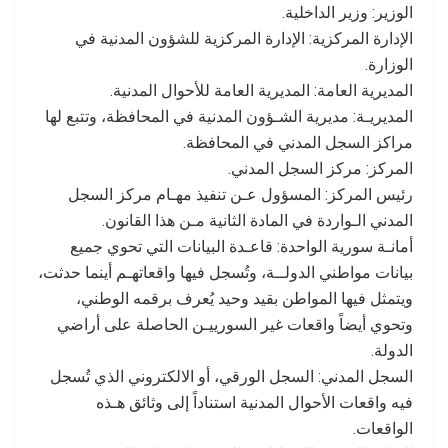
الوزير: وزير الداخلية.
الإدارة المركزية: الإدارة المركزية للشؤون المدنية في
الوزارة.
المديرية العامة: المديرية العامة للأحوال المدنية.
المديريـة: مديرية الشـؤون المدنية في المحافظة، وتتبع لها
مراكز السجل المدني في المحافظة.
المركز: مركز السجل المدني.
رئيس المركز: المسؤول عـن تنفيذ مهـام مركز السجل
المدني الـواردة في المادة الثانية مـن هذا القانون.
أمانـة سورية الواحدة: قاعـدة البيانات التي تحوي جميع
بيانات مواطني الدولــة، وتُسجل فيها واقعاتهـم أينما حدثت،
ويتمثل فيها المواطن بقيد وحيد يُعرف برقمه الوطني،
وتحوي أيضاً واقعات غير السورييـن الحاصلة على أراضي
الدولة.
السجل المدني: السجل الورقي، أو الالكتروني الذي تُسجل
فيه واقعات الأحوال المدنية استناداً إلى وثائق هـذه
الواقعات.