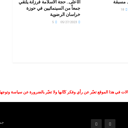
 مسبقة
الأعلى.. حجة الاسلامة فرزانة يلتقي
جمعاً من السينمائيين في حوزة
18
خراسان الرضوية
5
05/27/2023
لات في هذا الموقع تعبّر عن رأي وفكر كتّابها ولا تعبّر بالضرورة عن سياسة وتوجه
جمي