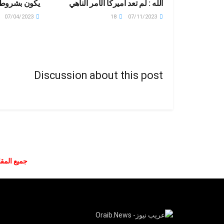
الله : لم تعد أميركا الآمر الناهي
يكون بشروط
07/04/2023
18
07/11/2023
Discussion about this post
جميع المقا