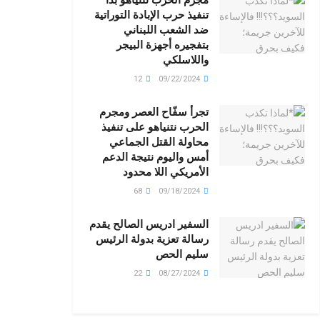
تنفيذ حرب الإبادة التوراتية
ضد الشعب اللبناني
بتفجيره أجهزة البيجر
واللاسلكي
12
09/22/2024
تجرأ سفّاح العصر ومجرم
الحرب نتنياهو على تنفيذ
محاولة القتل الجماعي
أمس واليوم نتيجة الدعم
الأمريكي اللا محدود
68
09/18/2024
السفير ادريس الصالح يقدم
رسالة تعزية بدولة الرئيس
سليم الحص
22
08/27/2024