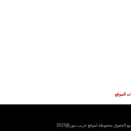
ات الموقع
ع الحقوق محفوظة لموقع عريب نيوز@2023