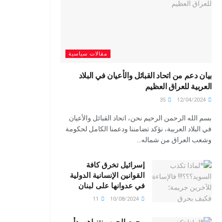
مقالات سياسية
بيان دعم من اتحاد القبائل والأعيان في البلاد
العربية للعراق العظيم
35
12/04/2024
بسم الله الرحمن الرحيم نحن، اتحاد القبائل والأعيان
في البلاد العربية، نؤكد تضامننا ودعمنا الكامل لحكومة
وشعب العراق من شماله...
إسرائيل تخرق كافة
القوانين الإنسانية الدولية
في عدوانها على لبنان
11
10/08/2024
مجرم الحرب نتنياهو بدأ