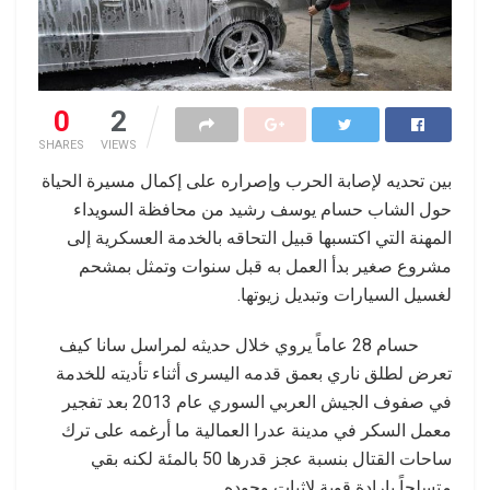
0
2
SHARES
VIEWS
بين تحديه لإصابة الحرب وإصراره على إكمال مسيرة الحياة
حول الشاب حسام يوسف رشيد من محافظة السويداء
المهنة التي اكتسبها قبيل التحاقه بالخدمة العسكرية إلى
مشروع صغير بدأ العمل به قبل سنوات وتمثل بمشحم
لغسيل السيارات وتبديل زيوتها.
حسام 28 عاماً يروي خلال حديثه لمراسل سانا كيف
تعرض لطلق ناري بعمق قدمه اليسرى أثناء تأديته للخدمة
في صفوف الجيش العربي السوري عام 2013 بعد تفجير
معمل السكر في مدينة عدرا العمالية ما أرغمه على ترك
ساحات القتال بنسبة عجز قدرها 50 بالمئة لكنه بقي
متسلحاً بإرادة قوية لإثبات وجوده.