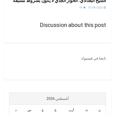
الشيخ البغدادي: الحوار الجدّي لا يكون بشروط مسبقة
18
07/04/2023
Discussion about this post
تابعنا في فيسبوك
أغسطس 2026
ن
ث
أرب
خ
ج
س
د