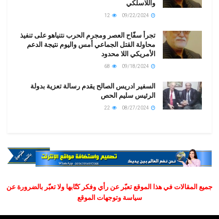
واللاسلكي
12
09/22/2024
تجرأ سفّاح العصر ومجرم الحرب نتنياهو على تنفيذ
محاولة القتل الجماعي أمس واليوم نتيجة الدعم
الأمريكي اللا محدود
68
09/18/2024
السفير ادريس الصالح يقدم رسالة تعزية بدولة
الرئيس سليم الحص
22
08/27/2024
جميع المقالات في هذا الموقع تعبّر عن رأي وفكر كتّابها ولا تعبّر بالضرورة عن
سياسة وتوجهات الموقع