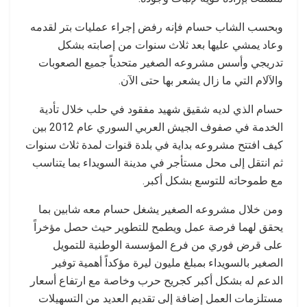
وبحسب الشاب حسام فإنه رفض إجراء عمليات بتر لقدمه
وعاد يمشي عليها بعد ثلاث سنوات من إصابته بشكل
تدريجي وأسس مشروعه الصغير متحدياً جميع الصعوبات
والآلام التي ما زال يشعر بها حتى الآن.
حسام الذي لديه شقيق شهيد مفقود في حلب خلال تأدية
الخدمة في صفوف الجيش العربي السوري عام 2012 بين
كيف افتتح مشروعه بداية في بلدة قنوات لمدة ثلاث سنوات
ثم انتقل إلى محل مستأجر في مدينة السويداء بما يتناسب
مع طموحاته للتوسع بشكل أكبر.
ومن خلال مشروعه الصغير يشغل حسام معه شابين بما
يحقق لهما فرصة عمل ويطمح للتطوير حيث حصل مؤخراً
على قرض فوري من فرع المؤسسة الوطنية للتمويل
الصغير بالسويداء بمبلغ مليون ليرة مؤكداً أهمية توفير
الدعم له بشكل أكبر كجريح حرب وخاصة مع ارتفاع أسعار
مستلزمات العمل إضافة إلى تقديم العديد من التسهيلات