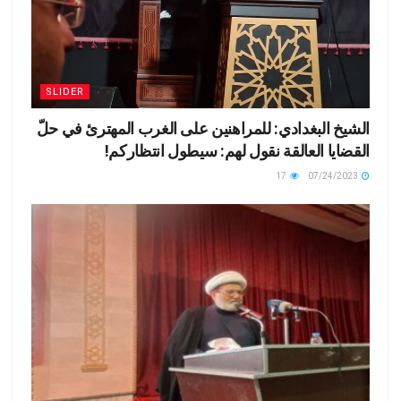
SLIDER
الشيخ البغدادي: للمراهنين على الغرب المهترئ في حلّ
القضايا العالقة نقول لهم: سيطول انتظاركم!
17
07/24/2023