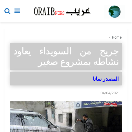
Home
جريح من السويداء يعاود
نشاطه بمشروع صغير
المصدر سانا
04/04/2021