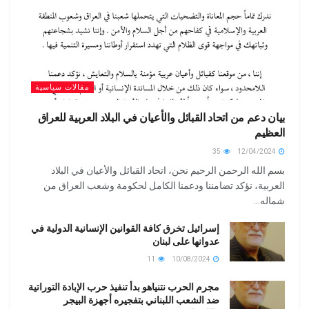
مقالات سياسية
بيان دعم من اتحاد القبائل والأعيان في البلاد العربية للعراق
العظيم
35
12/04/2024
بسم الله الرحمن الرحيم نحن، اتحاد القبائل والأعيان في البلاد
العربية، نؤكد تضامننا ودعمنا الكامل لحكومة وشعب العراق من
شماله...
إسرائيل تخرق كافة القوانين الإنسانية الدولية في
عدوانها على لبنان
11
10/08/2024
مجرم الحرب نتنياهو بدأ تنفيذ حرب الإبادة التوراتية
ضد الشعب اللبناني بتفجيره أجهزة البيجر