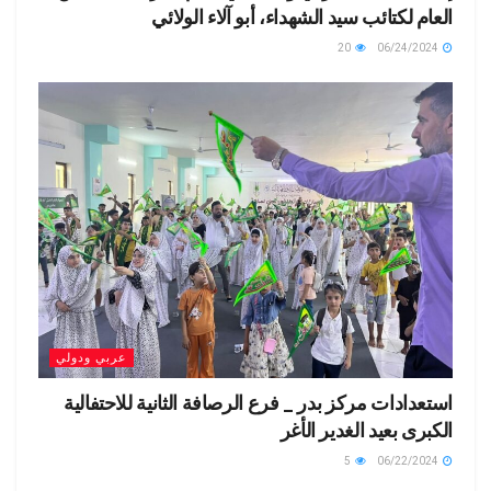
العام لكتائب سيد الشهداء، أبو آلاء الولائي
20
06/24/2024
عربي ودولي
استعدادات مركز بدر _ فرع الرصافة الثانية للاحتفالية
الكبرى بعيد الغدير الأغر
5
06/22/2024