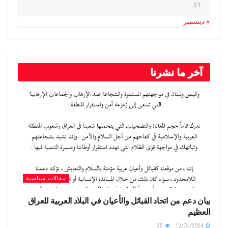
31
« ديسمبر
آخر ما نشرنا
مقالات سياسية
بيان دعم من اتحاد القبائل والأعيان في البلاد العربية للعراق
العظيم
35
12/04/2024