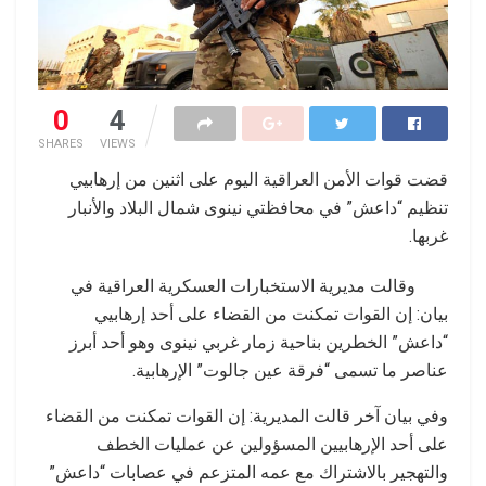
0
4
SHARES
VIEWS
قضت قوات الأمن العراقية اليوم على اثنين من إرهابيي
تنظيم “داعش” في محافظتي نينوى شمال البلاد والأنبار
غربها.
وقالت مديرية الاستخبارات العسكرية العراقية في
بيان: إن القوات تمكنت من القضاء على أحد إرهابيي
“داعش” الخطرين بناحية زمار غربي نينوى وهو أحد أبرز
عناصر ما تسمى “فرقة عين جالوت” الإرهابية.
وفي بيان آخر قالت المديرية: إن القوات تمكنت من القضاء
على أحد الإرهابيين المسؤولين عن عمليات الخطف
والتهجير بالاشتراك مع عمه المتزعم في عصابات “داعش”