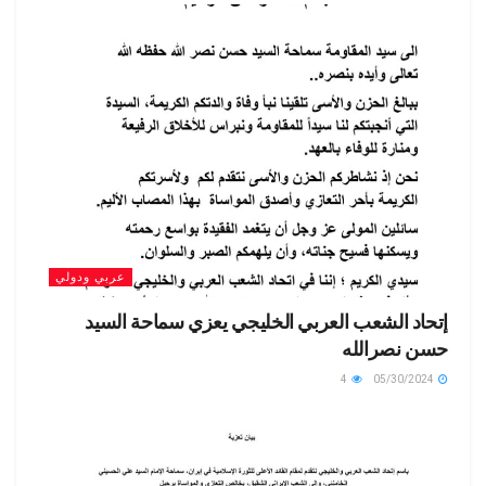
عربي ودولي
إتحاد الشعب العربي الخليجي يعزي سماحة السيد
حسن نصرالله
4
05/30/2024