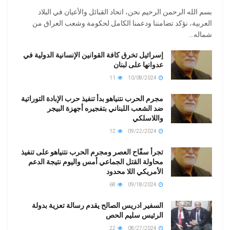
بسم الله الرحمن الرحيم نحن، اتحاد القبائل والأعيان في البلاد
العربية، نؤكد تضامننا ودعمنا الكامل لحكومة وشعب العراق من
شماله...
إسرائيل تخرق كافة القوانين الإنسانية الدولية في
عدوانها على لبنان
11
10/08/2024
مجرم الحرب نتنياهو بدأ تنفيذ حرب الإبادة التوراتية
ضد الشعب اللبناني بتفجيره أجهزة البيجر
واللاسلكي
12
09/22/2024
تجرأ سفّاح العصر ومجرم الحرب نتنياهو على تنفيذ
محاولة القتل الجماعي أمس واليوم نتيجة الدعم
الأمريكي اللا محدود
68
09/18/2024
السفير ادريس الصالح يقدم رسالة تعزية بدولة
الرئيس سليم الحص
22
08/27/2024