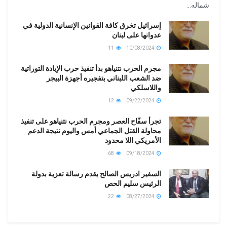
شماله...
إسرائيل تخرق كافة القوانين الإنسانية الدولية في
عدوانها على لبنان
11
10/08/2024
مجرم الحرب نتنياهو بدأ تنفيذ حرب الإبادة التوراتية
ضد الشعب اللبناني بتفجيره أجهزة البيجر
واللاسلكي
12
09/22/2024
تجرأ سفّاح العصر ومجرم الحرب نتنياهو على تنفيذ
محاولة القتل الجماعي أمس واليوم نتيجة الدعم
الأمريكي اللا محدود
68
09/18/2024
السفير ادريس الصالح يقدم رسالة تعزية بدولة
الرئيس سليم الحص
22
08/27/2024