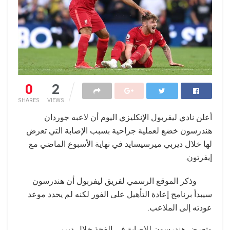
0
2
SHARES
VIEWS
أعلن نادي ليفربول الإنكليزي اليوم أن لاعبه جوردان
هندرسون خضع لعملية جراحية بسبب الإصابة التي تعرض
لها خلال ديربي ميرسيسايد في نهاية الأسبوع الماضي مع
إيفرتون.
وذكر الموقع الرسمي لفريق ليفربول أن هندرسون
سيبدأ برنامج إعادة التأهيل على الفور لكنه لم يحدد موعد
عودته إلى الملاعب.
وتعرض هندرسون للإصابة في الفخذ خلال ديربي