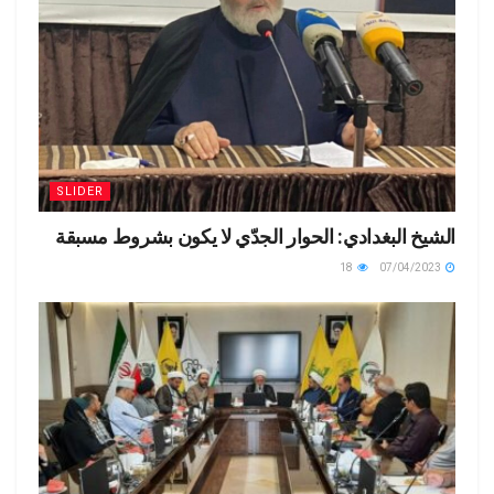
SLIDER
الشيخ البغدادي: الحوار الجدّي لا يكون بشروط مسبقة
18
07/04/2023