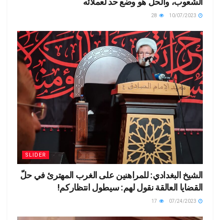
الشعوب، والحل هو وضع حد لعملائه
28
10/07/2023
SLIDER
الشيخ البغدادي: للمراهنين على الغرب المهترئ في حلّ
القضايا العالقة نقول لهم: سيطول انتظاركم!
17
07/24/2023