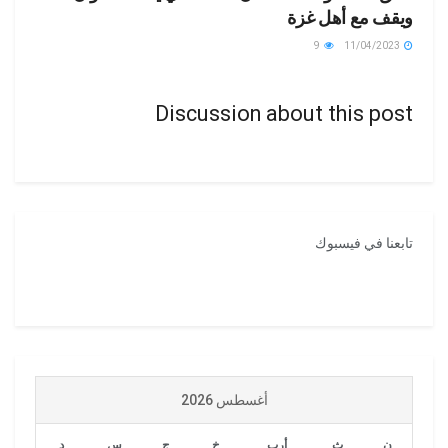
ويقف مع أهل غزة
9
11/04/2023
Discussion about this post
تابعنا في فيسبوك
أغسطس 2026
ن
ث
أرب
خ
ج
س
د