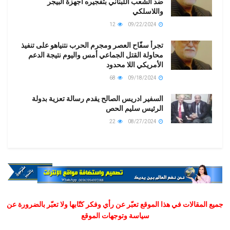
ضد الشعب اللبناني بتفجيره أجهزة البيجر
واللاسلكي
12
09/22/2024
تجرأ سفّاح العصر ومجرم الحرب نتنياهو على تنفيذ
محاولة القتل الجماعي أمس واليوم نتيجة الدعم
الأمريكي اللا محدود
68
09/18/2024
السفير ادريس الصالح يقدم رسالة تعزية بدولة
الرئيس سليم الحص
22
08/27/2024
جميع المقالات في هذا الموقع تعبّر عن رأي وفكر كتّابها ولا تعبّر بالضرورة عن
سياسة وتوجهات الموقع