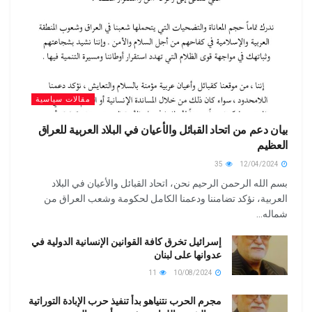
مقالات سياسية
بيان دعم من اتحاد القبائل والأعيان في البلاد العربية للعراق
العظيم
35
12/04/2024
بسم الله الرحمن الرحيم نحن، اتحاد القبائل والأعيان في البلاد
العربية، نؤكد تضامننا ودعمنا الكامل لحكومة وشعب العراق من
شماله...
إسرائيل تخرق كافة القوانين الإنسانية الدولية في
عدوانها على لبنان
11
10/08/2024
مجرم الحرب نتنياهو بدأ تنفيذ حرب الإبادة التوراتية