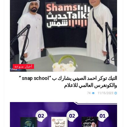
أخبار منوعة
التيك توكر احمد الصيني يشارك ب “snap school ”
والكونغرس العالمي للاعلام
74
11/15/2023