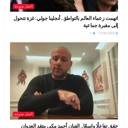
أخبار منوعة
اتهمت زعماء العالم بالتواطؤ.. أنجلينا جولي: غزة تتحول
إلى مقبرة جماعية
2
11/04/2023
أخبار منوعة
حقق تفاعلًا واسعًا.. الفنان أحمد مكي ينتقد العدوان