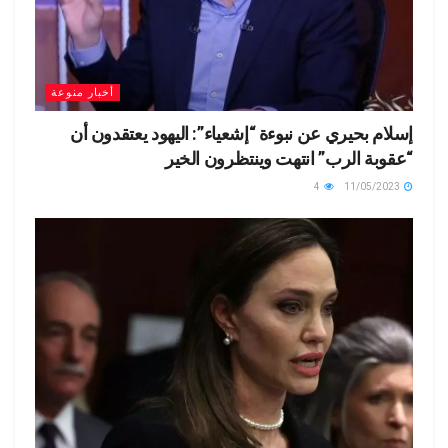
أخبار منوعة
إسلام بحيري عن نبوءة “إشعياء”: اليهود يعتقدون أن
“عقوبة الرب” انتهت وينتظرون الخير
4
11/05/2023