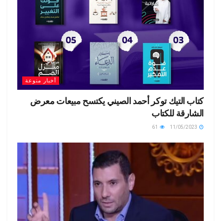
أخبار منوعة
كتاب التيك توكر أحمد الصيني يكتسح مبيعات معرض
الشارقة للكتاب
61
11/05/2023