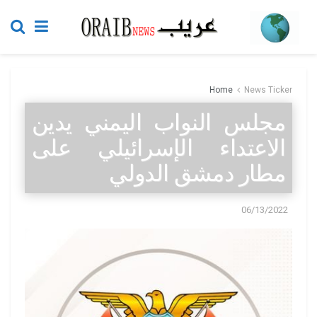
Home
News Ticker
مجلس النواب اليمني يدين
الاعتداء الإسرائيلي على
مطار دمشق الدولي
06/13/2022