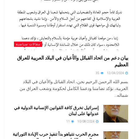
مقالات سياسية
بيان دعم من اتحاد القبائل والأعيان في البلاد العربية للعراق
العظيم
35
12/04/2024
بسم الله الرحمن الرحيم نحن، اتحاد القبائل والأعيان في البلاد
العربية، نؤكد تضامننا ودعمنا الكامل لحكومة وشعب العراق من
شماله...
إسرائيل تخرق كافة القوانين الإنسانية الدولية في
عدوانها على لبنان
11
10/08/2024
مجرم الحرب نتنياهو بدأ تنفيذ حرب الإبادة التوراتية