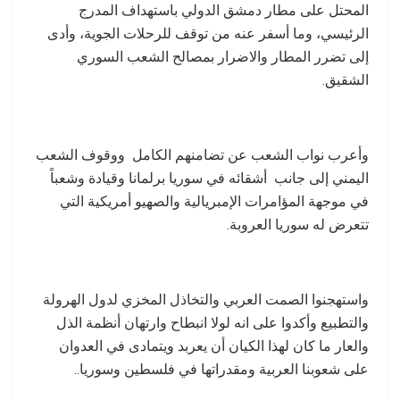
المحتل على مطار دمشق الدولي باستهداف المدرج
الرئيسي، وما أسفر عنه من توقف للرحلات الجوية، وأدى
إلى تضرر المطار والاضرار بمصالح الشعب السوري
الشقيق.
وأعرب نواب الشعب عن تضامنهم الكامل ووقوف الشعب
اليمني إلى جانب أشقائه في سوريا برلمانا وقيادة وشعباً
في موجهة المؤامرات الإمبريالية والصهيو أمريكية التي
تتعرض له سوريا العروبة.
واستهجنوا الصمت العربي والتخاذل المخزي لدول الهرولة
والتطبيع وأكدوا على انه لولا انبطاح وارتهان أنظمة الذل
والعار ما كان لهذا الكيان أن يعربد ويتمادى في العدوان
على شعوبنا العربية ومقدراتها في فلسطين وسوريا..