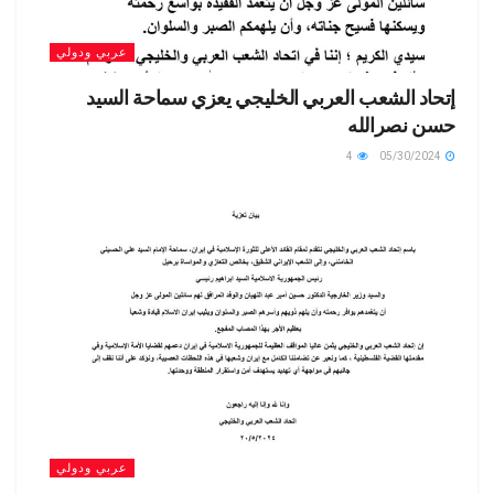
عربي ودولي
إتحاد الشعب العربي الخليجي يعزي سماحة السيد
حسن نصرالله
4
05/30/2024
عربي ودولي