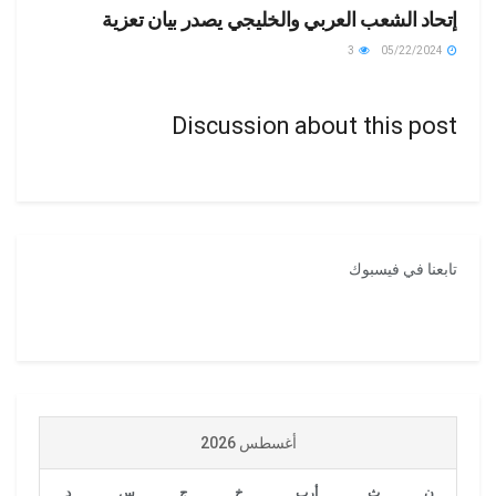
إتحاد الشعب العربي والخليجي يصدر بيان تعزية
3
05/22/2024
Discussion about this post
تابعنا في فيسبوك
أغسطس 2026
ن
ث
أرب
خ
ج
س
د