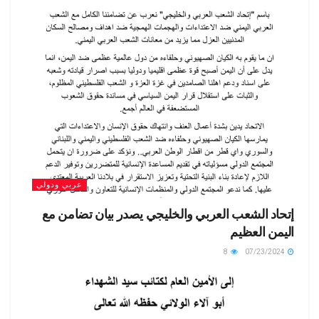
عربي ودولي
إتحاد الشعب العربي والخليجي يصدر بيان تضامن مع
اليمن العظيم
8
07/23/2024