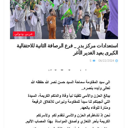
عربي ودولي
استعدادات مركز بدر _ فرع الرصافة الثانية للاحتفالية
الكبرى بعيد الغدير الأغر
5
06/22/2024