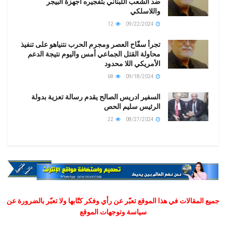
ضد الشعب اللبناني بتفجيره أجهزة البيجر
واللاسلكي
12
09/22/2024
تجرأ سفّاح العصر ومجرم الحرب نتنياهو على تنفيذ
محاولة القتل الجماعي أمس واليوم نتيجة الدعم
الأمريكي اللا محدود
68
09/18/2024
السفير ادريس الصالح يقدم رسالة تعزية بدولة
الرئيس سليم الحص
22
08/27/2024
جميع المقالات في هذا الموقع تعبّر عن رأي وفكر كتّابها ولا تعبّر بالضرورة عن
سياسة وتوجهات الموقع