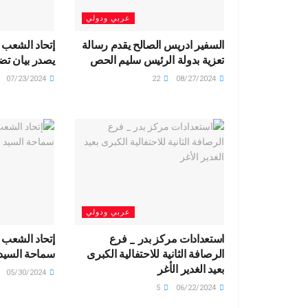
عربي ودولي
السفير ادريس الصالح يقدم رسالة
إتحاد الشعب 
تعزية بدولة الرئيس سليم الحص
يصدر بيان تض
07/23/2024
22
08/27/2024
عربي ودولي
استعدادات مركز بدر _ فرع
إتحاد الشعب 
الرصافة الثانية للاحتفالية الكبرى
سماحة السيد
بعيد الغدير الأغر
05/30/2024
5
06/22/2024