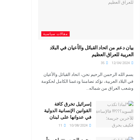
مقالات سياسية
بيان دعم من اتحاد القبائل والأعيان في البلاد
العربية للعراق العظيم
35
12/04/2024
بسم الله الرحمن الرحيم نحن، اتحاد القبائل والأعيان
في البلاد العربية، نؤكد تضامننا ودعمنا الكامل لحكومة
وشعب العراق من شماله...
إسرائيل تخرق كافة
القوانين الإنسانية الدولية
في عدوانها على لبنان
11
10/08/2024
مجرم الحرب نتنياهو بدأ