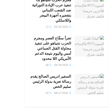
تنفيذ حرب الإبادة التوراتية
ضد الشعب اللبناني
بتفجيره أجهزة البيجر
واللاسلكي
12
09/22/2024
تجرأ سفّاح العصر ومجرم
الحرب نتنياهو على تنفيذ
محاولة القتل الجماعي
أمس واليوم نتيجة الدعم
الأمريكي اللا محدود
68
09/18/2024
السفير ادريس الصالح يقدم
رسالة تعزية بدولة الرئيس
سليم الحص
22
08/27/2024