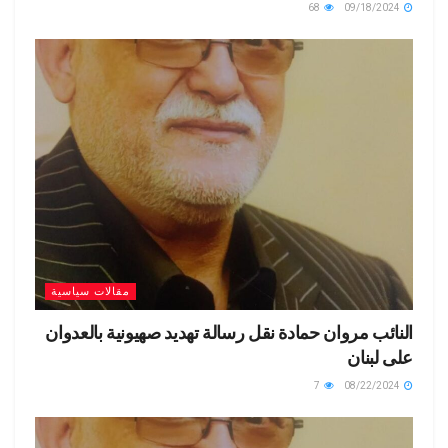
68
09/18/2024
مقالات سياسية
النائب مروان حمادة نقل رسالة تهديد صهيونية بالعدوان
على لبنان
7
08/22/2024