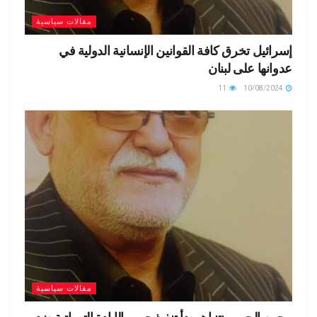
مقالات سياسية
إسرائيل تخرق كافة القوانين الإنسانية الدولية في
عدوانها على لبنان
11
10/08/2024
مقالات سياسية