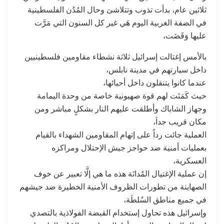
ثلاثين عام، بدأت تذوب وتتلاشىَ وحال المُدُن الفلسطينية
في الضفة الغربية اليوم هَي غير كل السنون التي مَرَّت
عليها وَقَضَت،
بالأمس إغتالت إسرائيل ثلاثة نشطاء مقاومين فلسطينيين
داخل سيارتهم في مدينة نابلس،
عندما كانوا يتنقلون داخل أحيائها،
حيث كَمَنَت لهم قوة صهيونية خاصة من وحدة اليمامة
وجهاز الشاباك وأطلقت عليهم النار بشكلٍ مباشر ومن
مكان قريب جداَ،
العملية جائت رداً على إتهام المقاومين الشهداء بالقيام
بعمليات أمنية ضد حواجز جيش الإحتلال ومراكزه
العسكرية،
إن عملية الإغتيال المُدانَة هذه ما هي إلَّا تعبير عن خوف
الصهاينة من تطورات الظروف الأمنية الخطيرة ضد جيشهم
في جميع مناطق السُلطَة،
وإسرائيل هذه تحاول إستخدام القبضة الفولاذية بالتصدي