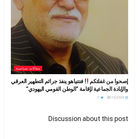
مقالات سياسية
إصحوا من غفلتكم
فنتنياهو ينفذ جرائم التطهير العرقي
والإبادة الجماعية لإقامة “الوطن القومي اليهودي”
7
08/13/2024
Discussion about this post