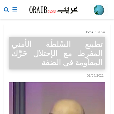
Home
slider
تطبيع السُلطَة الأمني
المفرِط مع الإحتلال حَرَّك
المقاومة في الضفة
02/09/2022