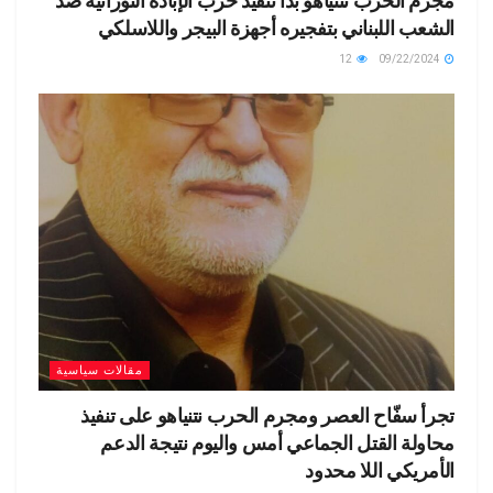
مجرم الحرب نتنياهو بدأ تنفيذ حرب الإبادة التوراتية ضد
الشعب اللبناني بتفجيره أجهزة البيجر واللاسلكي
12
09/22/2024
مقالات سياسية
تجرأ سفّاح العصر ومجرم الحرب نتنياهو على تنفيذ
محاولة القتل الجماعي أمس واليوم نتيجة الدعم
الأمريكي اللا محدود