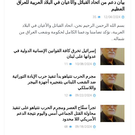
بيان دعم من اتحاد القبائل والأعيان في البلاد العربية للعراق
العظيم
35
12/04/2024
بسم الله الرحمن الرحيم نحن، اتحاد القبائل والأعيان في البلاد
العربية، نؤكد تضامننا ودعمنا الكامل لحكومة وشعب العراق من
شماله...
إسرائيل تخرق كافة القوانين الإنسانية الدولية في
عدوانها على لبنان
11
10/08/2024
مجرم الحرب نتنياهو بدأ تنفيذ حرب الإبادة التوراتية
ضد الشعب اللبناني بتفجيره أجهزة البيجر
واللاسلكي
12
09/22/2024
تجرأ سفّاح العصر ومجرم الحرب نتنياهو على تنفيذ
محاولة القتل الجماعي أمس واليوم نتيجة الدعم
الأمريكي اللا محدود
68
09/18/2024