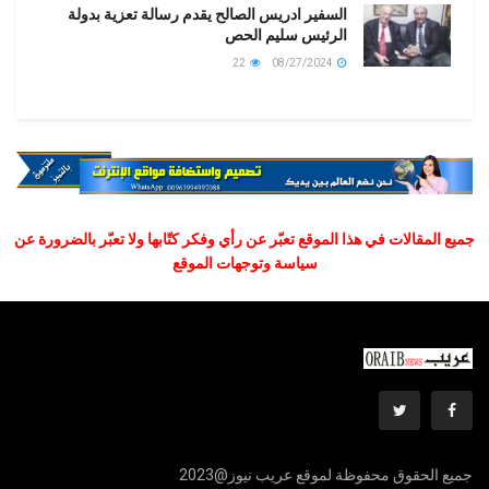
السفير ادريس الصالح يقدم رسالة تعزية بدولة
الرئيس سليم الحص
22
08/27/2024
جميع المقالات في هذا الموقع تعبّر عن رأي وفكر كتّابها ولا تعبّر بالضرورة عن
سياسة وتوجهات الموقع
جميع الحقوق محفوظة لموقع عريب نيوز@2023