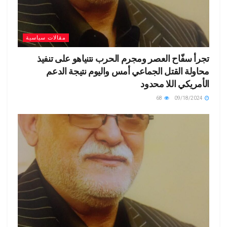
مقالات سياسية
تجرأ سفّاح العصر ومجرم الحرب نتنياهو على تنفيذ
محاولة القتل الجماعي أمس واليوم نتيجة الدعم
الأمريكي اللا محدود
68
09/18/2024