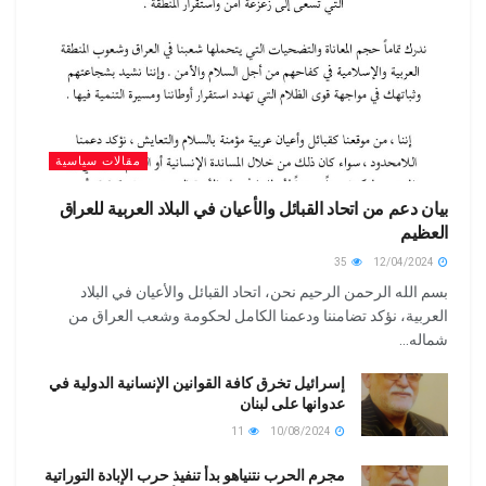
مقالات سياسية
بيان دعم من اتحاد القبائل والأعيان في البلاد العربية للعراق
العظيم
35
12/04/2024
بسم الله الرحمن الرحيم نحن، اتحاد القبائل والأعيان في البلاد
العربية، نؤكد تضامننا ودعمنا الكامل لحكومة وشعب العراق من
شماله...
إسرائيل تخرق كافة القوانين الإنسانية الدولية في
عدوانها على لبنان
11
10/08/2024
مجرم الحرب نتنياهو بدأ تنفيذ حرب الإبادة التوراتية