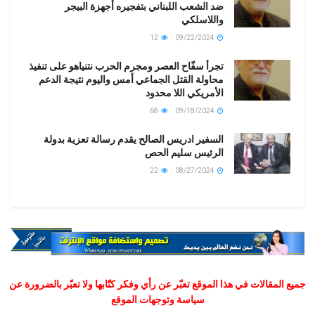
ضد الشعب اللبناني بتفجيره أجهزة البيجر
واللاسلكي
12
09/22/2024
تجرأ سفّاح العصر ومجرم الحرب نتنياهو على تنفيذ
محاولة القتل الجماعي أمس واليوم نتيجة الدعم
الأمريكي اللا محدود
68
09/18/2024
السفير ادريس الصالح يقدم رسالة تعزية بدولة
الرئيس سليم الحص
22
08/27/2024
جميع المقالات في هذا الموقع تعبّر عن رأي وفكر كتّابها ولا تعبّر بالضرورة عن
سياسة وتوجهات الموقع