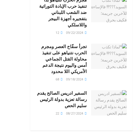
تنفيذ حرب الإبادة التوراتية
ضد الشعب اللبناني
بتفجيره أجهزة البيجر
واللاسلكي
12
09/22/2024
تجرأ سفّاح العصر ومجرم
الحرب نتنياهو على تنفيذ
محاولة القتل الجماعي
أمس واليوم نتيجة الدعم
الأمريكي اللا محدود
68
09/18/2024
السفير ادريس الصالح يقدم
رسالة تعزية بدولة الرئيس
سليم الحص
22
08/27/2024