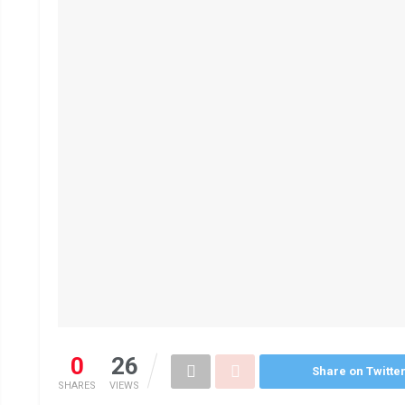
0
26
Share on Twitte
SHARES
VIEWS