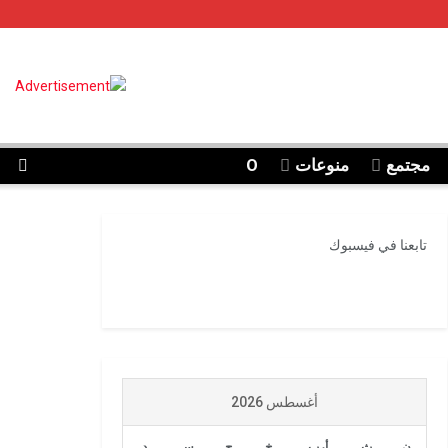
مجتمع
منوعات
O
تابعنا في فيسبوك
أغسطس 2026
ن
ث
أرب
خ
ج
س
د