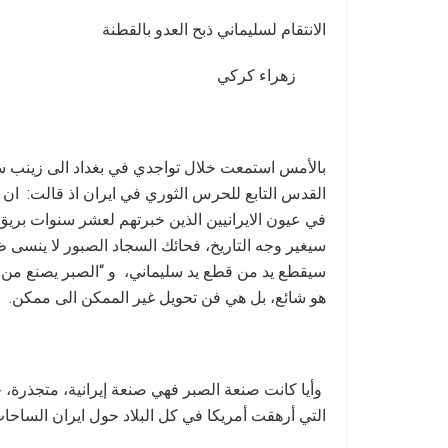
الانتقام لسليماني ذبح العدو بالقطنة
زهراء كركي
بالأمس استمعت خلال تواجدي في بغداد الى زينب سلي
القدس التابع للحرس الثوري في ايران اذ قالت: ان 
في عيون الايرانيين الذين خبرتهم لعشر سنوات بريق 
سيغير وجه التاريخ، فحائك السجاد الصبور لا ينسى 
سيقطع يد من قطع يد سليماني، و “الصبر يصنع من 
هو شائع، بل هي فن تحويل غير الممكن الى ممكن.
وأيا كانت صنعة الصبر فهي صنعة إيرانية، متجذرة،
التي أرهقت أمريكا في كل البلاد حول ايران الساحات