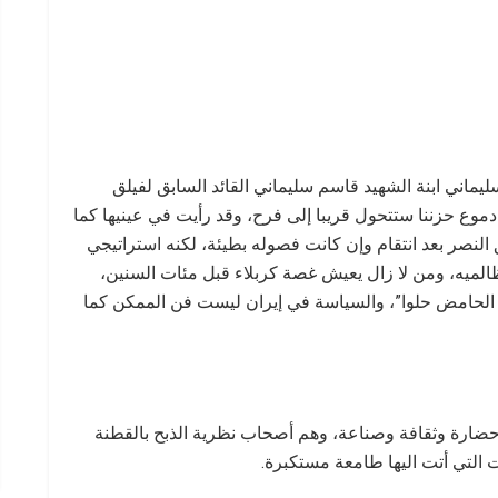
ماني ابنة الشهيد قاسم سليماني القائد السابق لفيلق
دموع حزننا ستتحول قريبا إلى فرح، وقد رأيت في عينيها كما
النصر بعد انتقام وإن كانت فصوله بطيئة، لكنه استراتيجي
ظالميه، ومن لا زال يعيش غصة كربلاء قبل مئات السنين،
الحامض حلوا”، والسياسة في إيران ليست فن الممكن كما
 حضارة وثقافة وصناعة، وهم أصحاب نظرية الذبح بالقطنة
 التي أتت اليها طامعة مستكبرة.