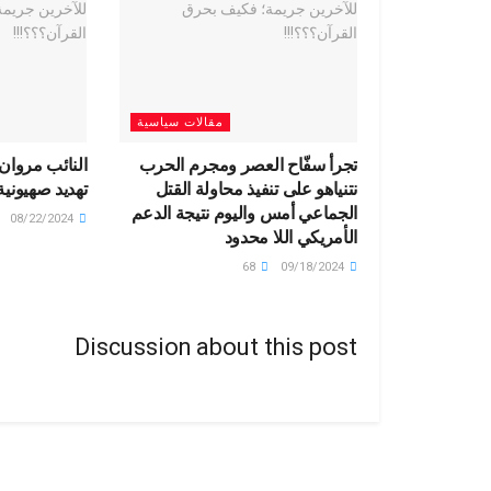
مقالات سياسية
تجرأ سفّاح العصر ومجرم الحرب
النائب مروان
نتنياهو على تنفيذ محاولة القتل
تهديد صهيونية
الجماعي أمس واليوم نتيجة الدعم
08/22/2024
الأمريكي اللا محدود
68
09/18/2024
Discussion about this post