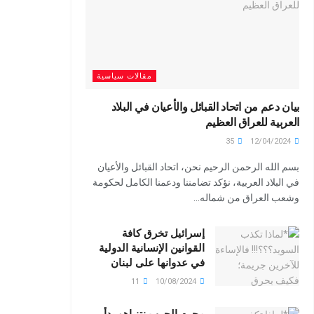
مقالات سياسية
بيان دعم من اتحاد القبائل والأعيان في البلاد
العربية للعراق العظيم
35
12/04/2024
بسم الله الرحمن الرحيم نحن، اتحاد القبائل والأعيان
في البلاد العربية، نؤكد تضامننا ودعمنا الكامل لحكومة
وشعب العراق من شماله...
إسرائيل تخرق كافة
القوانين الإنسانية الدولية
في عدوانها على لبنان
11
10/08/2024
مجرم الحرب نتنياهو بدأ