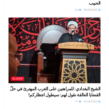
الحبيب
22
09/30/2023
SLIDER
الشيخ البغدادي: للمراهنين على الغرب المهترئ في حلّ
القضايا العالقة نقول لهم: سيطول انتظاركم!
17
07/24/2023