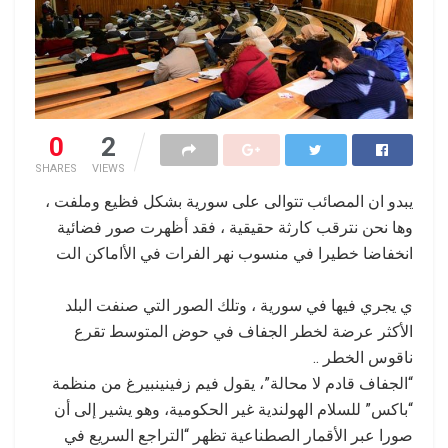
0
2
SHARES
VIEWS
يبدو ان المصائب تتوالى على سورية بشكل فظيع وملفت ،
وها نحن نترقب كارثة حقيقية ، فقد أظهرت صور فضائية
انخفاضا خطيرا في منسوب نهر الفرات في الأاماكن الت
ي يجري فيها في سورية ، وتلك الصور التي صنفت البلد
الأكثر عرضة لخطر الجفاف في حوض المتوسط تقرع
ناقوس الخطر ..
“الجفاف قادم لا محالة”، يقول فيم زفينينبيرغ من منظمة
“باكس” للسلام الهولندية غير الحكومية، وهو يشير إلى أن
صورا عبر الأقمار الصطناعية تظهر “التراجع السريع في