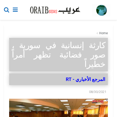
Home
كارثة إنسانية في سورية ،
صور فضائية تظهر أمراً
خطيراً
المرجع الأخباري - RT
08/30/2021