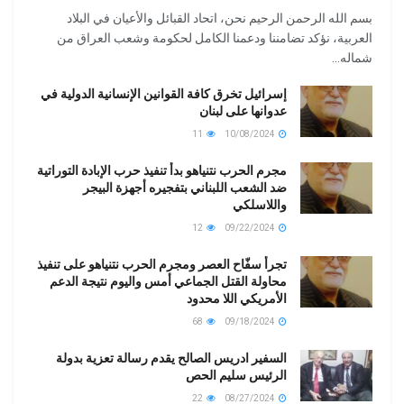
بسم الله الرحمن الرحيم نحن، اتحاد القبائل والأعيان في البلاد
العربية، نؤكد تضامننا ودعمنا الكامل لحكومة وشعب العراق من
شماله...
إسرائيل تخرق كافة القوانين الإنسانية الدولية في
عدوانها على لبنان
11
10/08/2024
مجرم الحرب نتنياهو بدأ تنفيذ حرب الإبادة التوراتية
ضد الشعب اللبناني بتفجيره أجهزة البيجر
واللاسلكي
12
09/22/2024
تجرأ سفّاح العصر ومجرم الحرب نتنياهو على تنفيذ
محاولة القتل الجماعي أمس واليوم نتيجة الدعم
الأمريكي اللا محدود
68
09/18/2024
السفير ادريس الصالح يقدم رسالة تعزية بدولة
الرئيس سليم الحص
22
08/27/2024