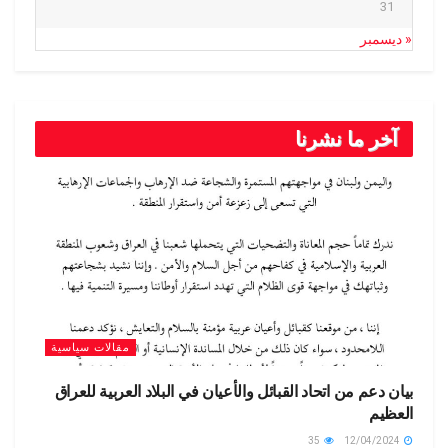
31
« ديسمبر
آخر ما نشرنا
مقالات سياسية
بيان دعم من اتحاد القبائل والأعيان في البلاد العربية للعراق
العظيم
35
12/04/2024