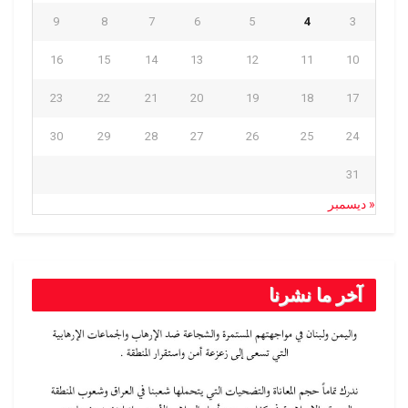
9
8
7
6
5
4
3
16
15
14
13
12
11
10
23
22
21
20
19
18
17
30
29
28
27
26
25
24
31
« ديسمبر
آخر ما نشرنا