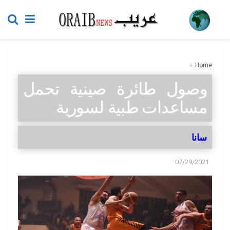
Home
وصول طائرة صينية تحمل
مساعدات طبية لسورية
سانا
07/29/2021