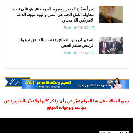
تجرأ سفّاح العصر ومجرم الحرب نتنياهو على تنفيذ
محاولة القتل الجماعي أمس واليوم نتيجة الدعم
الأمريكي اللا محدود
68
09/18/2024
السفير ادريس الصالح يقدم رسالة تعزية بدولة
الرئيس سليم الحص
22
08/27/2024
جميع المقالات في هذا الموقع تعبّر عن رأي وفكر كتّابها ولا تعبّر بالضرورة عن
سياسة وتوجهات الموقع