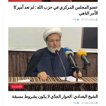
عضو المجلس المركزي في حزب الله : لم تعد أميركا
الآمر الناهي
18
07/11/2023
SLIDER
الشيخ البغدادي: الحوار الجدّي لا يكون بشروط مسبقة
18
07/04/2023