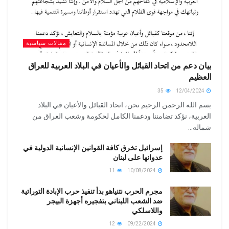
مقالات سياسية
بيان دعم من اتحاد القبائل والأعيان في البلاد العربية للعراق
العظيم
35
12/04/2024
بسم الله الرحمن الرحيم نحن، اتحاد القبائل والأعيان في البلاد
العربية، نؤكد تضامننا ودعمنا الكامل لحكومة وشعب العراق من
شماله...
إسرائيل تخرق كافة القوانين الإنسانية الدولية في
عدوانها على لبنان
11
10/08/2024
مجرم الحرب نتنياهو بدأ تنفيذ حرب الإبادة التوراتية
ضد الشعب اللبناني بتفجيره أجهزة البيجر
واللاسلكي
12
09/22/2024