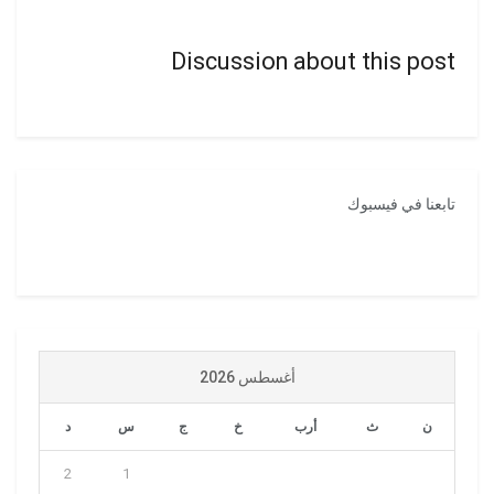
Discussion about this post
تابعنا في فيسبوك
أغسطس 2026
ن
ث
أرب
خ
ج
س
د
2
1