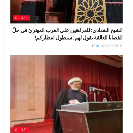
SLIDER
الشيخ البغدادي: للمراهنين على الغرب المهترئ في حلّ
القضايا العالقة نقول لهم: سيطول انتظاركم!
17
07/24/2023
SLIDER