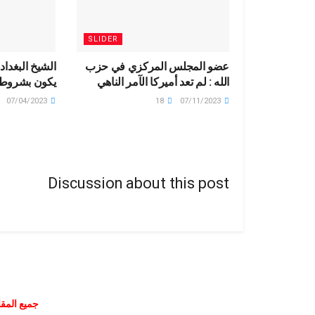
SLIDER
عضو المجلس المركزي في حزب
الشيخ البغدادي
الله : لم تعد أميركا الآمر الناهي
يكون بشروط
07/04/2023
18
07/11/2023
Discussion about this post
جميع المقا