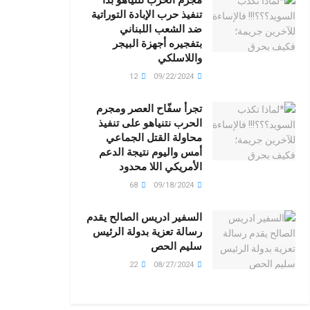
تنفيذ حرب الإبادة التوراتية
ضد الشعب اللبناني
بتفجيره أجهزة البيجر
واللاسلكي
12
09/22/2024
تجرأ سفّاح العصر ومجرم
الحرب نتنياهو على تنفيذ
محاولة القتل الجماعي
أمس واليوم نتيجة الدعم
الأمريكي اللا محدود
68
09/18/2024
السفير ادريس الصالح يقدم
رسالة تعزية بدولة الرئيس
سليم الحص
22
08/27/2024