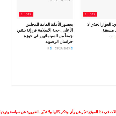
SLIDER
SLIDER
: الحوار الجدّي لا
بحضور الأمانة العامة للمجلس
 مسبقة
الأعلى.. حجة الاسلامة فرزانة يلتقي
جمعاً من السينمائيين في حوزة
18
خراسان الرضوية
5
05/27/2023
لات في هذا الموقع تعبّر عن رأي وفكر كتّابها ولا تعبّر بالضرورة عن سياسة وتوجه