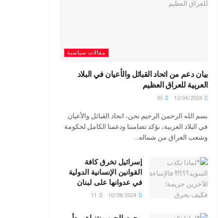
مقالات سياسية
بيان دعم من اتحاد القبائل والأعيان في البلاد
العربية للعراق العظيم
35
12/04/2024
بسم الله الرحمن الرحيم نحن، اتحاد القبائل والأعيان
في البلاد العربية، نؤكد تضامننا ودعمنا الكامل لحكومة
وشعب العراق من شماله...
إسرائيل تخرق كافة
القوانين الإنسانية الدولية
في عدوانها على لبنان
11
10/08/2024
مجرم الحرب نتنياهو بدأ