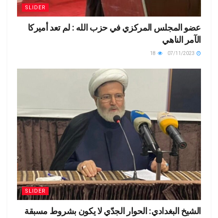
SLIDER
عضو المجلس المركزي في حزب الله : لم تعد أميركا
الآمر الناهي
18
07/11/2023
SLIDER
الشيخ البغدادي: الحوار الجدّي لا يكون بشروط مسبقة