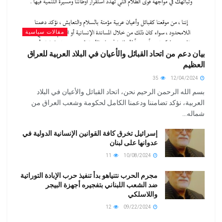
مقالات سياسية
بيان دعم من اتحاد القبائل والأعيان في البلاد العربية للعراق
العظيم
35
12/04/2024
بسم الله الرحمن الرحيم نحن، اتحاد القبائل والأعيان في البلاد
العربية، نؤكد تضامننا ودعمنا الكامل لحكومة وشعب العراق من
شماله...
إسرائيل تخرق كافة القوانين الإنسانية الدولية في
عدوانها على لبنان
11
10/08/2024
مجرم الحرب نتنياهو بدأ تنفيذ حرب الإبادة التوراتية
ضد الشعب اللبناني بتفجيره أجهزة البيجر
واللاسلكي
12
09/22/2024