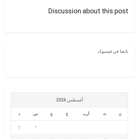
Discussion about this post
تابعنا في فيسبوك
أغسطس 2026
ن
ث
أرب
خ
ج
س
د
2
1