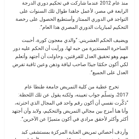
منذ عام 2012 عندما شاركت في تحكيم دوري الدرجة
الرابعة في مصر، لأعمل جاهدا طوال تلك السنوات على
التواجد في الدوري الممتاز وأستطيع الحصول على رخصة
التحكيم لمباريات الدوري المصري هذا العام”.
ويضيف الحكم العشريني: “والدي معجون كورة، أحببت
الساحرة المستديرة من حبه لها، ورأيت أن الحكم عليه دور
مهم وهو تحقيق العدل للفرقتين، وحاولت أن أجتهد وأتعلم
لكي أكون حكمًا جيدًا صاحب لياقة وذهن وعين ثاقبة تفرض
العدل على الجميع”.
تخرج عطية من كلية التمريض جامعة طنطا عام
2017، وتسلّم جواب تعيينه، ولكنه يقول عن تلك اللحظة:
“ذكّرت نفسي أن أكون رقم واحد في المجال الذي اخترته،
وأنا هنا أمزج بين مجالي التمريض والتحكيم، ولابد وأن أجتهد
أكثر وأكثر لأحقق مرادي في أكون متميزًا عن الآخرين”.
وأردف أخصائي تمريض العناية المركزة بمستشفى كبد