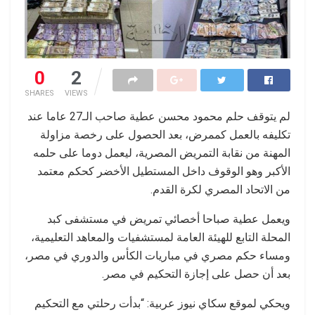
0
2
SHARES
VIEWS
لم يتوقف حلم محمود محسن عطية صاحب الـ27 عاما عند
تكليفه بالعمل كممرض، بعد الحصول على رخصة مزاولة
المهنة من نقابة التمريض المصرية، ليعمل دوما على حلمه
الأكبر وهو الوقوف داخل المستطيل الأخضر كحكم معتمد
من الاتحاد المصري لكرة القدم.
ويعمل عطية صباحا أخصائي تمريض في مستشفى كبد
المحلة التابع للهيئة العامة لمستشفيات والمعاهد التعليمية،
ومساء حكم مصري في مباريات الكأس والدوري في مصر،
بعد أن حصل على إجازة التحكيم في مصر.
ويحكي لموقع سكاي نيوز عربية: “بدأت رحلتي مع التحكيم