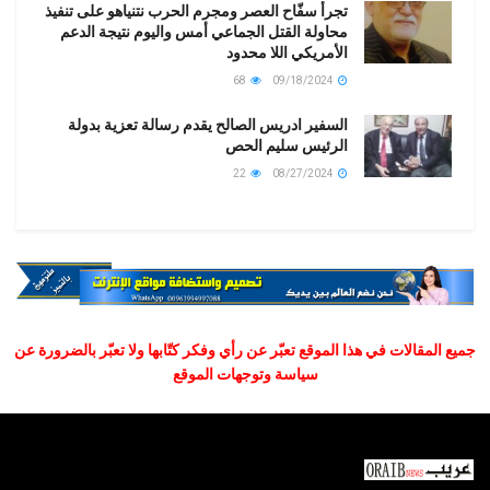
تجرأ سفّاح العصر ومجرم الحرب نتنياهو على تنفيذ
محاولة القتل الجماعي أمس واليوم نتيجة الدعم
الأمريكي اللا محدود
68
09/18/2024
السفير ادريس الصالح يقدم رسالة تعزية بدولة
الرئيس سليم الحص
22
08/27/2024
جميع المقالات في هذا الموقع تعبّر عن رأي وفكر كتّابها ولا تعبّر بالضرورة عن
سياسة وتوجهات الموقع