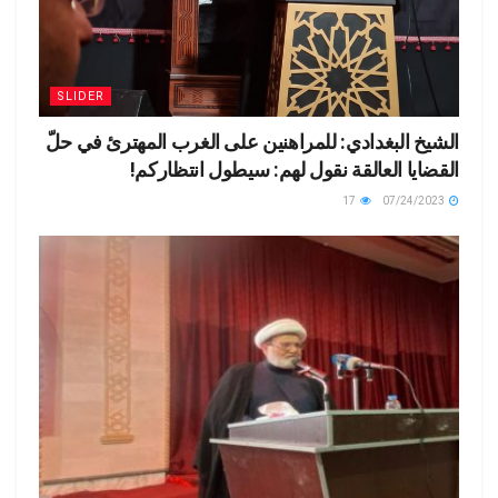
SLIDER
الشيخ البغدادي: للمراهنين على الغرب المهترئ في حلّ
القضايا العالقة نقول لهم: سيطول انتظاركم!
17
07/24/2023