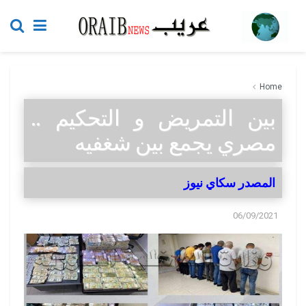
Home
بين التمريض و التحكيم ..
مصري يجمع بين شغفيه
المصدر سكاي نيوز
06/09/2021