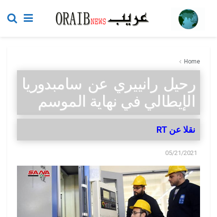
Home
رحيل رانييري عن سامبدوريا
الإيطالي في نهاية الموسم
نقلا عن RT
05/21/2021