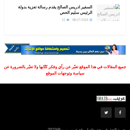
السفير ادريس الصالح يقدم رسالة تعزية بدولة
الرئيس سليم الحص
22
08/27/2024
جميع المقالات في هذا الموقع تعبّر عن رأي وفكر كتّابها ولا تعبّر بالضرورة عن
سياسة وتوجهات الموقع
جميع الحقوق محفوظة لموقع عريب نيوز@2023