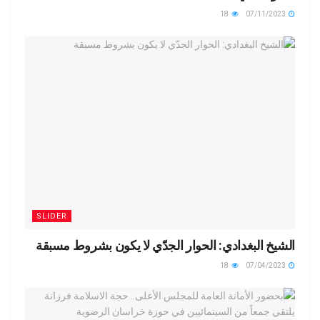
18
07/11/2023
SLIDER
الشيخ البغدادي: الحوار الجدّي لا يكون بشروط مسبقة
18
07/04/2023