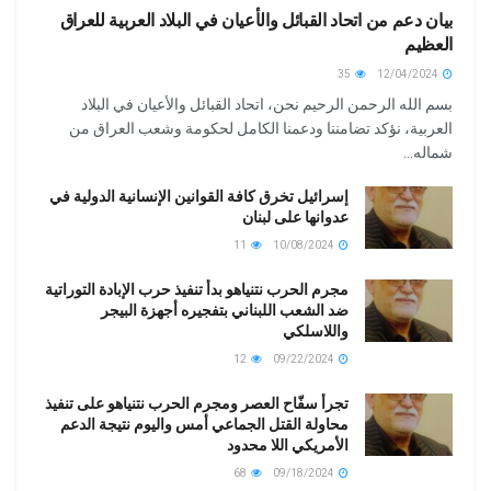
بيان دعم من اتحاد القبائل والأعيان في البلاد العربية للعراق
العظيم
35
12/04/2024
بسم الله الرحمن الرحيم نحن، اتحاد القبائل والأعيان في البلاد
العربية، نؤكد تضامننا ودعمنا الكامل لحكومة وشعب العراق من
شماله...
إسرائيل تخرق كافة القوانين الإنسانية الدولية في
عدوانها على لبنان
11
10/08/2024
مجرم الحرب نتنياهو بدأ تنفيذ حرب الإبادة التوراتية
ضد الشعب اللبناني بتفجيره أجهزة البيجر
واللاسلكي
12
09/22/2024
تجرأ سفّاح العصر ومجرم الحرب نتنياهو على تنفيذ
محاولة القتل الجماعي أمس واليوم نتيجة الدعم
الأمريكي اللا محدود
68
09/18/2024