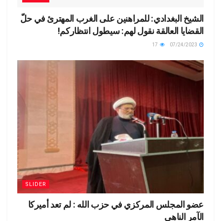
الشيخ البغدادي: للمراهنين على الغرب المهترئ في حلّ
القضايا العالقة نقول لهم: سيطول انتظاركم!
17
07/24/2023
SLIDER
عضو المجلس المركزي في حزب الله : لم تعد أميركا
الآمر الناهي