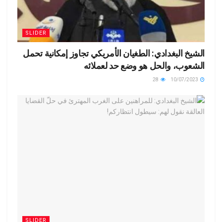
SLIDER
الشيخ البغدادي: الطغيان الأمريكي تجاوز إمكانية تحمل
الشعوب، والحل هو وضع حد لعملائه
28
10/07/2023
SLIDER