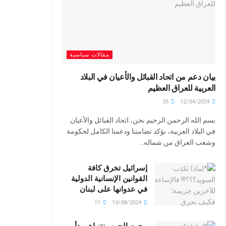
مقالات سياسية
بيان دعم من اتحاد القبائل والأعيان في البلاد
العربية للعراق العظيم
35
12/04/2024
بسم الله الرحمن الرحيم نحن، اتحاد القبائل والأعيان
في البلاد العربية، نؤكد تضامننا ودعمنا الكامل لحكومة
وشعب العراق من شماله...
إسرائيل تخرق كافة
القوانين الإنسانية الدولية
في عدوانها على لبنان
11
10/08/2024
مجرم الحرب نتنياهو بدأ