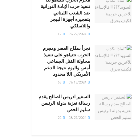
تنفيذ حرب الإبادة التوراتية
ضد الشعب اللبناني
بتفجيره أجهزة البيجر
واللاسلكي
12
09/22/2024
تجرأ سفّاح العصر ومجرم
الحرب نتنياهو على تنفيذ
محاولة القتل الجماعي
أمس واليوم نتيجة الدعم
الأمريكي اللا محدود
68
09/18/2024
السفير ادريس الصالح يقدم
رسالة تعزية بدولة الرئيس
سليم الحص
22
08/27/2024