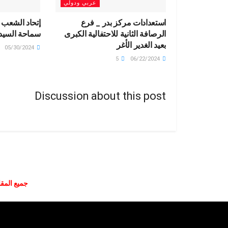
عربي ودولي
استعدادات مركز بدر _ فرع
إتحاد الشعب 
الرصافة الثانية للاحتفالية الكبرى
سماحة السيد
بعيد الغدير الأغر
05/30/2024
5
06/22/2024
Discussion about this post
جميع المقا