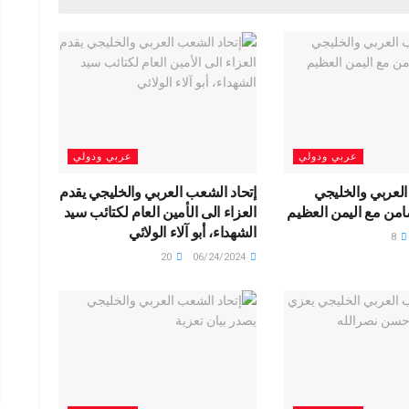
e
o
g
o
M
ail
عربي ودولي
عربي ودولي
العربي والخليجي
إتحاد الشعب العربي والخليجي يقدم
امن مع اليمن العظيم
العزاء الى الأمين العام لكتائب سيد
الشهداء، أبو آلاء الولائي
8
20
06/24/2024