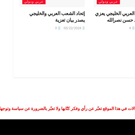
عربي ودولي
عربي ودولي
العربي الخليجي يعزي
إتحاد الشعب العربي والخليجي
 حسن نصرالله
يصدر بيان تعزية
3
05/22/2024
4
لات في هذا الموقع تعبّر عن رأي وفكر كتّابها ولا تعبّر بالضرورة عن سياسة وتوجه