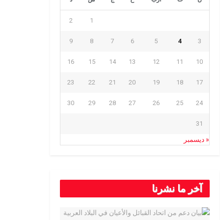
2
1
9
8
7
6
5
4
3
16
15
14
13
12
11
10
23
22
21
20
19
18
17
30
29
28
27
26
25
24
31
« ديسمبر
آخر ما نشرنا