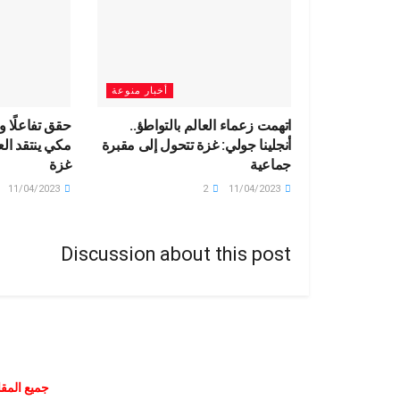
أخبار منوعة
اتهمت زعماء العالم بالتواطؤ..
حقق تفاعلًا وا
أنجلينا جولي: غزة تتحول إلى مقبرة
مكي ينتقد ال
جماعية
غزة
11/04/2023
2
11/04/2023
Discussion about this post
جميع المقا