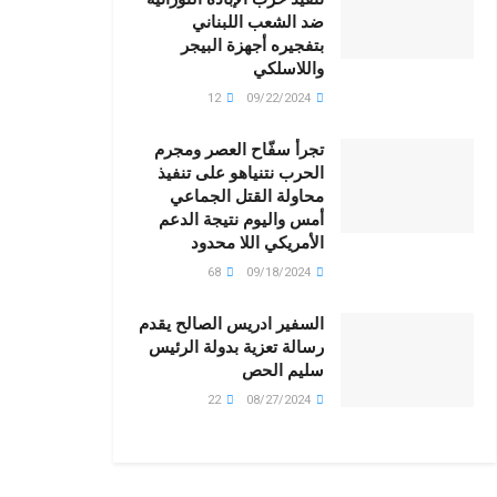
ضد الشعب اللبناني
بتفجيره أجهزة البيجر
واللاسلكي
12
09/22/2024
تجرأ سفّاح العصر ومجرم
الحرب نتنياهو على تنفيذ
محاولة القتل الجماعي
أمس واليوم نتيجة الدعم
الأمريكي اللا محدود
68
09/18/2024
السفير ادريس الصالح يقدم
رسالة تعزية بدولة الرئيس
سليم الحص
22
08/27/2024