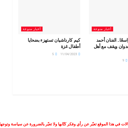
أخبار منوعة
أخبار منوعة
سعًا.. الفنان أحمد
كيم كارداشيان تستهزء بضحايا
عدوان ويقف مع أهل
أطفال غزة
5
11/04/2023
9
لات في هذا الموقع تعبّر عن رأي وفكر كتّابها ولا تعبّر بالضرورة عن سياسة وتوجه