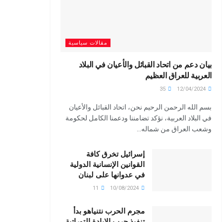
مقالات سياسية
بيان دعم من اتحاد القبائل والأعيان في البلاد
العربية للعراق العظيم
35
12/04/2024
بسم الله الرحمن الرحيم نحن، اتحاد القبائل والأعيان
في البلاد العربية، نؤكد تضامننا ودعمنا الكامل لحكومة
وشعب العراق من شماله...
إسرائيل تخرق كافة
القوانين الإنسانية الدولية
في عدوانها على لبنان
11
10/08/2024
مجرم الحرب نتنياهو بدأ
تنفيذ حرب الإبادة التوراتية