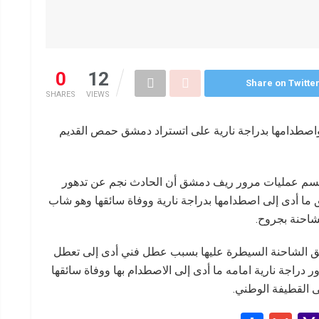
0
12
Share on Twitte
SHARES
VIEWS
اصطدامها بدراجة نارية على اتستراد دمشق حمص القديم
يس قسم عمليات مرور ريف دمشق أن الحادث نجم عن تدهور
 ما أدى إلى اصطدامها بدراجة نارية ووفاة سائقها وهو شاب
شاحنة بجروح.
ائق الشاحنة السيطرة عليها بسبب عطل فني أدى إلى تعطل
 دراجة نارية امامه ما أدى إلى الاصطدام بها ووفاة سائقها
 القطيفة الوطني.