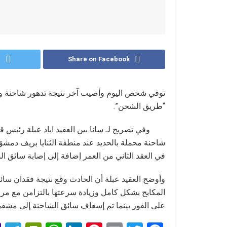
r
Share on Facebook
توفي شخص اليوم وأصيب آخر نتيجة تدهور شاحنة و
“طريق الشحن”.
وفي تصريح لـ سانا بين العقيد اياد عبلة رئ
شاحنة محملة بالحديد عند منطقة الثنايا بريف دمشق
في العقد الثاني من العمر إضافة إلى إصابة سائق ال
وأوضح العقيد عبلة أن الحادث وقع نتيجة فقدان س
المكابح بشكل كامل وزيادة سرعتها بالتزامن مع مرور
على الفور بينما تم إسعاف سائق الشاحنة إلى مشفى