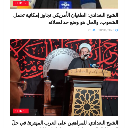
SLIDER
الشيخ البغدادي: الطغيان الأمريكي تجاوز إمكانية تحمل
الشعوب، والحل هو وضع حد لعملائه
28
10/07/2023
SLIDER
الشيخ البغدادي: للمراهنين على الغرب المهترئ في حلّ