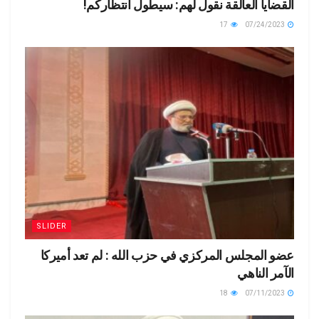
القضايا العالقة نقول لهم: سيطول انتظاركم!
17
07/24/2023
SLIDER
عضو المجلس المركزي في حزب الله : لم تعد أميركا
الآمر الناهي
18
07/11/2023