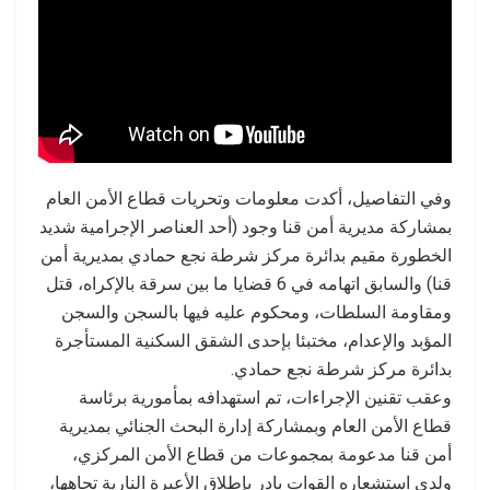
وفي التفاصيل، أكدت معلومات وتحريات قطاع الأمن العام
بمشاركة مديرية أمن قنا وجود (أحد العناصر الإجرامية شديد
الخطورة مقيم بدائرة مركز شرطة نجع حمادي بمديرية أمن
قنا) والسابق اتهامه في 6 قضايا ما بين سرقة بالإكراه، قتل
ومقاومة السلطات، ومحكوم عليه فيها بالسجن والسجن
المؤبد والإعدام، مختبئا بإحدى الشقق السكنية المستأجرة
بدائرة مركز شرطة نجع حمادي.
وعقب تقنين الإجراءات، تم استهدافه بمأمورية برئاسة
قطاع الأمن العام وبمشاركة إدارة البحث الجنائي بمديرية
أمن قنا مدعومة بمجموعات من قطاع الأمن المركزي،
ولدى استشعاره القوات بادر بإطلاق الأعيرة النارية تجاهها،