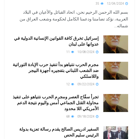
35
12/04/2024
بسم الله الرحمن الرحيم نحن، اتحاد القبائل والأعيان في البلاد
العربية، نؤكد تضامننا ودعمنا الكامل لحكومة وشعب العراق من
شماله...
إسرائيل تخرق كافة القوانين الإنسانية الدولية في
عدوانها على لبنان
11
10/08/2024
مجرم الحرب نتنياهو بدأ تنفيذ حرب الإبادة التوراتية
ضد الشعب اللبناني بتفجيره أجهزة البيجر
واللاسلكي
12
09/22/2024
تجرأ سفّاح العصر ومجرم الحرب نتنياهو على تنفيذ
محاولة القتل الجماعي أمس واليوم نتيجة الدعم
الأمريكي اللا محدود
68
09/18/2024
السفير ادريس الصالح يقدم رسالة تعزية بدولة
الرئيس سليم الحص