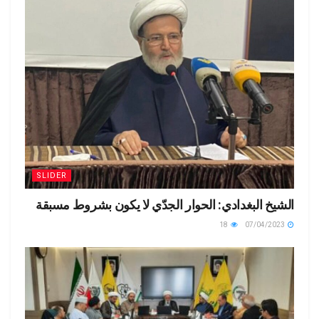
SLIDER
الشيخ البغدادي: الحوار الجدّي لا يكون بشروط مسبقة
18
07/04/2023