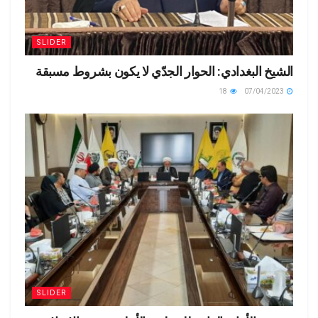
SLIDER
الشيخ البغدادي: الحوار الجدّي لا يكون بشروط مسبقة
18
07/04/2023
SLIDER