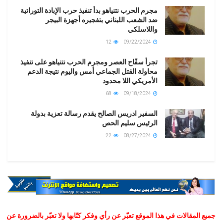
مجرم الحرب نتنياهو بدأ تنفيذ حرب الإبادة التوراتية
ضد الشعب اللبناني بتفجيره أجهزة البيجر
واللاسلكي
12
09/22/2024
تجرأ سفّاح العصر ومجرم الحرب نتنياهو على تنفيذ
محاولة القتل الجماعي أمس واليوم نتيجة الدعم
الأمريكي اللا محدود
68
09/18/2024
السفير ادريس الصالح يقدم رسالة تعزية بدولة
الرئيس سليم الحص
22
08/27/2024
جميع المقالات في هذا الموقع تعبّر عن رأي وفكر كتّابها ولا تعبّر بالضرورة عن