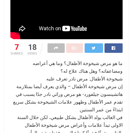
7
18
SHARES
VIEWS
ما هو مرض شيخوخة الأطفال؟ وما هي أعراضه
ومضاعفاته؟ وهل هناك علاج له؟
شيخوخة الأطفال: مرض نادر تعرف عليه
إن مرض شيخوخة الأطفال – والذي يعرف أيضا بمتلازمة
هاتشينسون جيلفورد- هو مرض وراثي نادر جدًا يسبب في
تقدم عمر الأطفال وظهور علامات الشيخوخة بشكل سريع
ابتداءً من عمر السنتين.
في الغالب يولد الأطفال بشكل طبيعي، لكن خلال السنة
الاولى تبدأ علامات وأعراض مرض شيخوخة الأطفال
بالظهور شيئًا فشيئًا كبطء النمو وفقدان شعر الرأس.