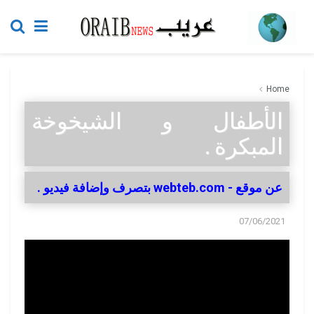
Home
الأطفال و الشيخوخة
المبكرة .
عن موقع - webteb.com بتصرف وإضافة فيديو .
07/06/2021