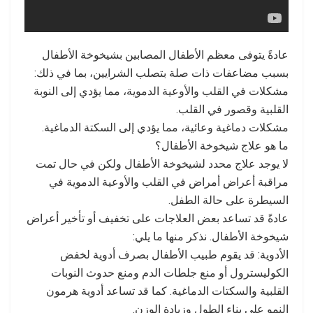
عادةً يتوفى معظم الأطفال المصابين بشيخوخة الأطفال
بسبب مضاعفات ذات صلة بتصلب الشرايين، بما في ذلك:
مشكلات في القلب والأوعية الدموية، مما يؤدي إلى النوبة
القلبية وقصور في القلب.
مشكلات دماغية وعائية، مما يؤدي إلى السكتة الدماغية.
ما هو علاج شيخوخة الأطفال؟
لا يوجد علاج محدد لشيخوخة الأطفال ولكن في حال تمت
مراقبة أعراض أمراض في القلب والأوعية الدموية في
السيطرة على حالة الطفل.
عادةً قد تساعد بعض العلاجات على تخفيف أو تأخير أعراض
شيخوخة الأطفال. نذكر منها ما يلي:
الأدوية: قد يقوم طبيب الأطفال بصرف أدوية لخفض
الكوليسترول أو منع جلطات الدم ومنع حدوث النوبات
القلبية والسكتات الدماغية. كما قد تساعد أدوية هرمون
النمو على بناء الطول وزيادة الوزن.