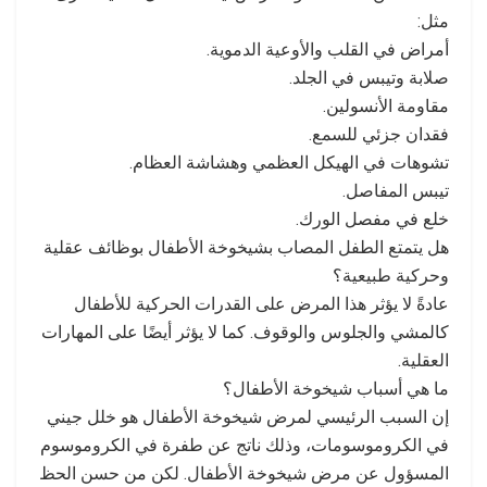
مثل:
أمراض في القلب والأوعية الدموية.
صلابة وتيبس في الجلد.
مقاومة الأنسولين.
فقدان جزئي للسمع.
تشوهات في الهيكل العظمي وهشاشة العظام.
تيبس المفاصل.
خلع في مفصل الورك.
هل يتمتع الطفل المصاب بشيخوخة الأطفال بوظائف عقلية
وحركية طبيعية؟
عادةً لا يؤثر هذا المرض على القدرات الحركية للأطفال
كالمشي والجلوس والوقوف. كما لا يؤثر أيضًا على المهارات
العقلية.
ما هي أسباب شيخوخة الأطفال؟
إن السبب الرئيسي لمرض شيخوخة الأطفال هو خلل جيني
في الكروموسومات، وذلك ناتج عن طفرة في الكروموسوم
المسؤول عن مرض شيخوخة الأطفال. لكن من حسن الحظ