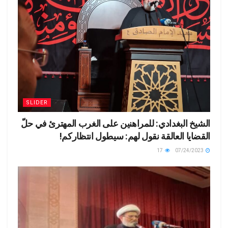
SLIDER
الشيخ البغدادي: للمراهنين على الغرب المهترئ في حلّ
القضايا العالقة نقول لهم: سيطول انتظاركم!
17
07/24/2023