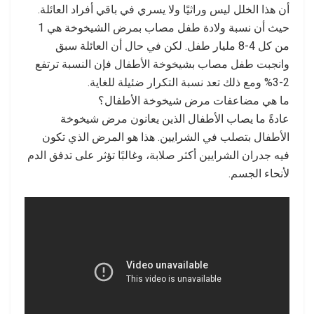
أن هذا الخلل ليس وراثيًا ولا يسري في باقي أفراد العائلة.
حيث أن نسبة ولادة طفل مصاب بمرض الشيخوخة هي 1
من كل 4-8 مليار طفل. لكن في حال أن العائلة سبق
وانجبت طفل مصاب بشيخوخة الأطفال فإن النسبة ترتفع
2-3% ومع ذلك تعد نسبة التكرار ضئيلة للغاية.
ما هي مضاعفات مرض شيخوخة الأطفال؟
عادةً ما يصاب الأطفال الذين يعانون مرض شيخوخة
الأطفال بتصلب في الشرايين. هذا هو المرض الذي تكون
فيه جدران الشرايين أكثر صلابة، وغالبًا تؤثر على تدفق الدم
لأنحاء الجسم.