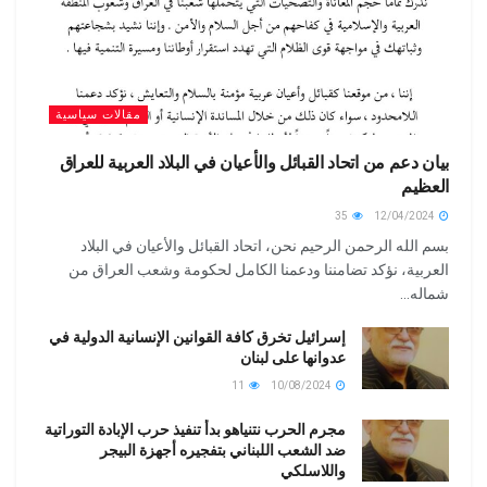
مقالات سياسية
بيان دعم من اتحاد القبائل والأعيان في البلاد العربية للعراق
العظيم
35
12/04/2024
بسم الله الرحمن الرحيم نحن، اتحاد القبائل والأعيان في البلاد
العربية، نؤكد تضامننا ودعمنا الكامل لحكومة وشعب العراق من
شماله...
إسرائيل تخرق كافة القوانين الإنسانية الدولية في
عدوانها على لبنان
11
10/08/2024
مجرم الحرب نتنياهو بدأ تنفيذ حرب الإبادة التوراتية
ضد الشعب اللبناني بتفجيره أجهزة البيجر
واللاسلكي