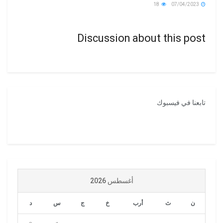
18
07/04/2023
Discussion about this post
تابعنا في فيسبوك
أغسطس 2026
ن
ث
أرب
خ
ج
س
د