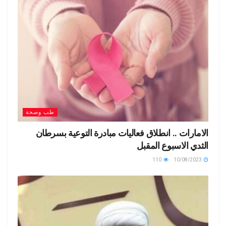
طب وصحة
الامارات .. انطلاق فعاليات مبادرة التوعية بسرطان
الثدي الاسبوع المقبل
110
10/08/2023