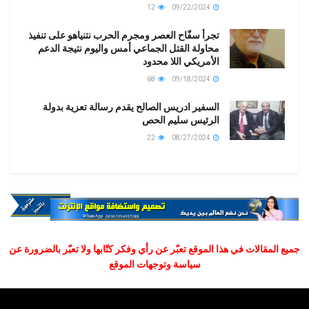
12
09/22/2024
تجرأ سفّاح العصر ومجرم الحرب نتنياهو على تنفيذ
محاولة القتل الجماعي أمس واليوم نتيجة الدعم
الأمريكي اللا محدود
68
09/18/2024
السفير ادريس الصالح يقدم رسالة تعزية بدولة
الرئيس سليم الحص
22
08/27/2024
جميع المقالات في هذا الموقع تعبّر عن رأي وفكر كتّابها ولا تعبّر بالضرورة عن
سياسة وتوجهات الموقع