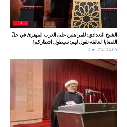
SLIDER
الشيخ البغدادي: للمراهنين على الغرب المهترئ في حلّ
القضايا العالقة نقول لهم: سيطول انتظاركم!
17
07/24/2023